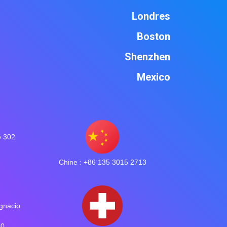
Londres
Boston
Shenzhen
Mexico
e 302
Chine : +86 135 3015 2713
gnacio
30