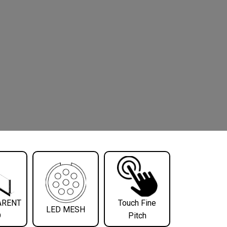
ARENT
Touch Fine
LED MESH
D
Pitch