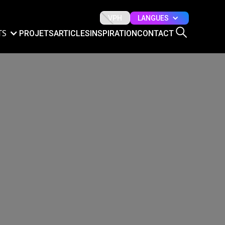
LANGUES
VPH
TS
PROJETS
ARTICLES
INSPIRATION
CONTACT