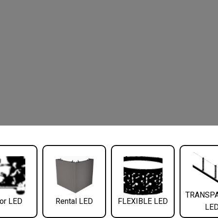
TRANSP
or LED
Rental LED
FLEXIBLE LED
LE