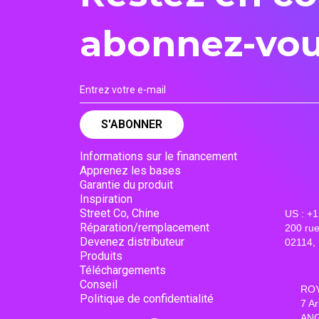
abonnez-vou
Informations sur le financement
Apprenez les bases
Garantie du produit
Inspiration
Street Co, Chine
US : +
Réparation/remplacement
200 rue
Devenez distributeur
02114, 
Produits
Téléchargements
Conseil
ROY
Politique de confidentialité
7 A
ANG