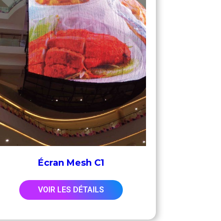
Écran Mesh C1
VOIR LES DÉTAILS