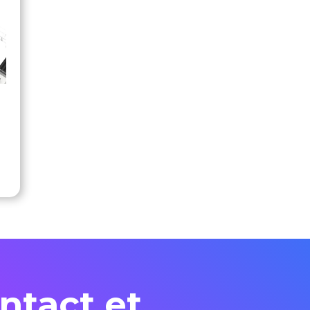
ntact et