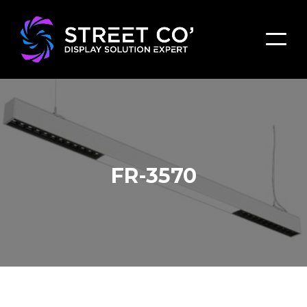
FR-3570