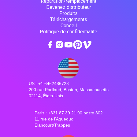
Réparation/remplacement
Devenez distributeur
Produits
Téléchargements
Conseil
Politique de confidentialité
US : +1 6462486723
200 rue Portland, Boston, Massachusetts
02114, États-Unis
Paris : +331 87 39 21 90 poste 302
11 rue de l'Aqueduc
Elancourt/Trappes