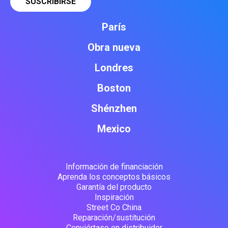
París
Obra nueva
Londres
Boston
Shénzhen
Mexico
Información de financiación
Aprenda los conceptos básicos
Garantía del producto
Inspiración
Street Co China
Reparación/sustitución
Conviértase en distribuidor