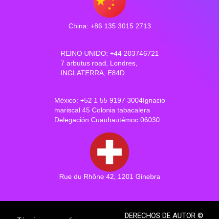
China: +86 135 3015 2713
REINO UNIDO: +44 203746721
7 arbutus road, Londres,
INGLATERRA, E84D
México: +52 1 55 9197 3004Ignacio
mariscal 45 Colonia tabacalera
Delegación Cuauhautémoc 06030
Rue du Rhône 42, 1201 Ginebra
DERECHOS DE AUTOR ©