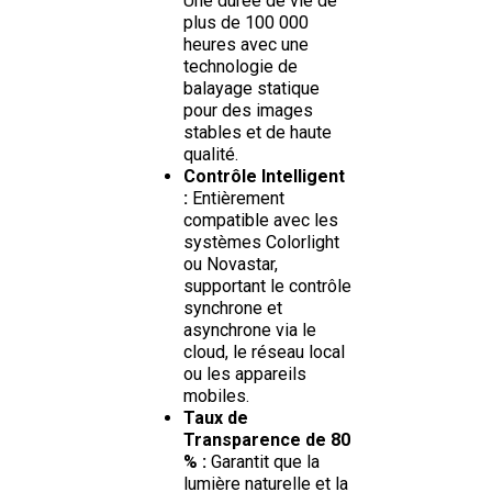
Une durée de vie de
plus de 100 000
heures avec une
technologie de
balayage statique
pour des images
stables et de haute
qualité.
Contrôle Intelligent
:
Entièrement
compatible avec les
systèmes Colorlight
ou Novastar,
supportant le contrôle
synchrone et
asynchrone via le
cloud, le réseau local
ou les appareils
mobiles.
Taux de
Transparence de 80
% :
Garantit que la
lumière naturelle et la