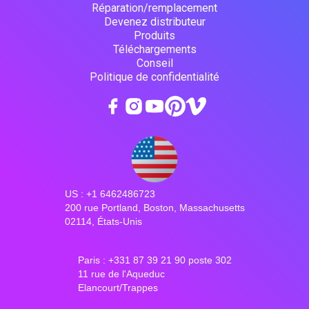
Réparation/remplacement
Devenez distributeur
Produits
Téléchargements
Conseil
Politique de confidentialité
US : +1 6462486723
200 rue Portland, Boston, Massachusetts
02114, États-Unis
Paris : +331 87 39 21 90 poste 302
11 rue de l'Aqueduc
Elancourt/Trappes