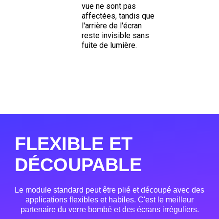
vue ne sont pas
affectées, tandis que
l'arrière de l'écran
reste invisible sans
fuite de lumière.
FLEXIBLE ET
DÉCOUPABLE
Le module standard peut être plié et découpé avec des
applications flexibles et habiles. C'est le meilleur
partenaire du verre bombé et des écrans irréguliers.