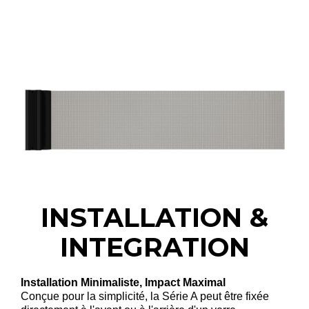
INSTALLATION &
INTEGRATION
Installation Minimaliste, Impact Maximal
Conçue pour la simplicité, la Série A peut être fixée