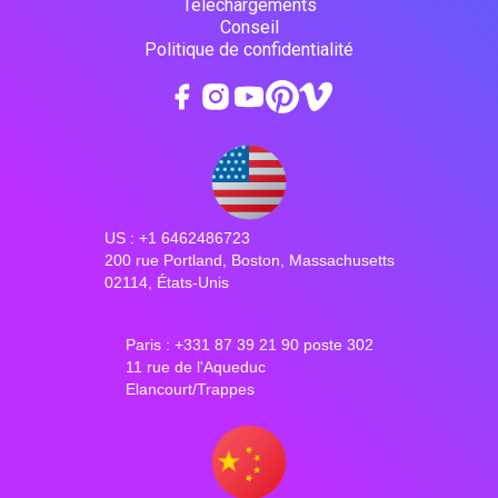
Téléchargements
Conseil
Politique de confidentialité
US : +1 6462486723
200 rue Portland, Boston, Massachusetts
02114, États-Unis
Paris : +331 87 39 21 90 poste 302
11 rue de l'Aqueduc
Elancourt/Trappes