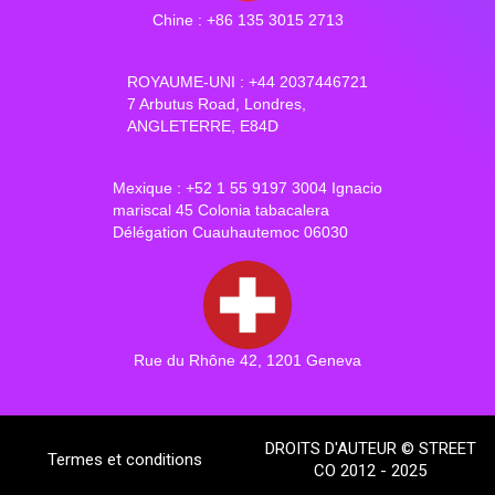
Chine : +86 135 3015 2713
ROYAUME-UNI : +44 2037446721
7 Arbutus Road, Londres,
ANGLETERRE, E84D
Mexique : +52 1 55 9197 3004 Ignacio
mariscal 45 Colonia tabacalera
Délégation Cuauhautemoc 06030
Rue du Rhône 42, 1201 Geneva
DROITS D'AUTEUR © STREET
Termes et conditions
CO 2012 - 2025