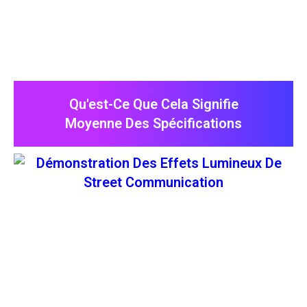
Qu'est-Ce Que Cela Signifie
Moyenne Des Spécifications