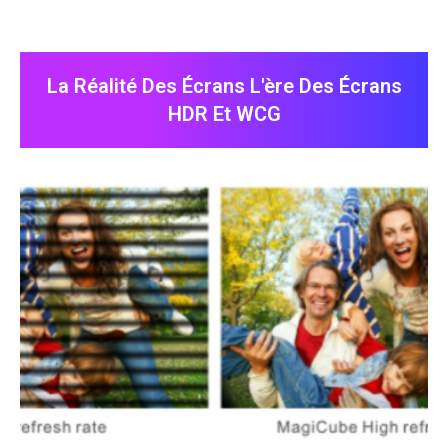
La Réalité Des Écrans L'ère Des Écrans
HDR Et WCG