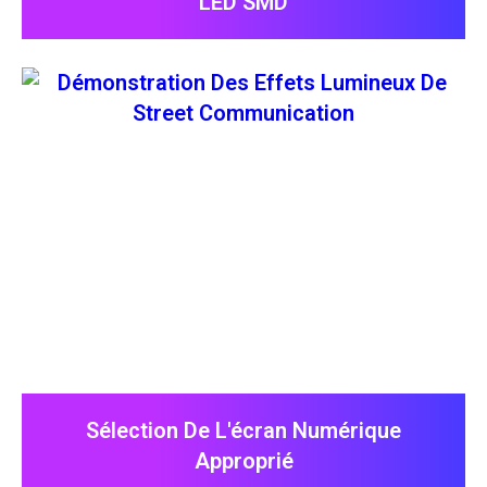
LED SMD
Sélection De L'écran Numérique
Approprié