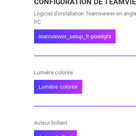
CONFIGURATION DE TEAMVI
Logiciel d'installation Teamviewer en ang
PC
teamviewer_setup_fr-pixelight
Lumière colorée
Lumière colorée
Auteur brillant