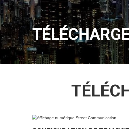
TÉLÉCHARG
TÉLÉCH