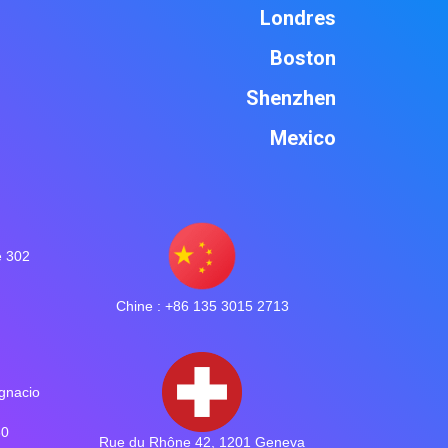
Londres
Boston
Shenzhen
Mexico
e 302
Chine : +86 135 3015 2713
gnacio
30
Rue du Rhône 42, 1201 Geneva