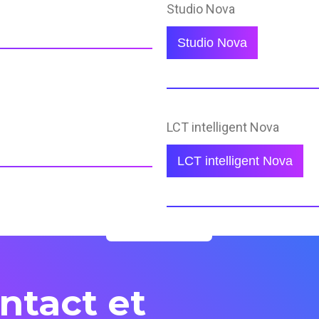
Studio Nova
Studio Nova
LCT intelligent Nova
LCT intelligent Nova
ntact et