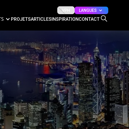
LANGUES
VPH
TS
PROJETS
ARTICLES
INSPIRATION
CONTACT