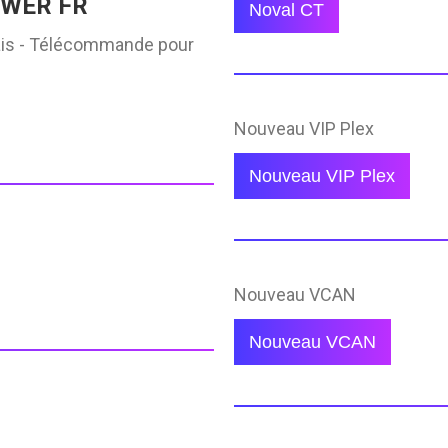
EWER FR
Noval CT
lais - Télécommande pour
Nouveau VIP Plex
Nouveau VIP Plex
Nouveau VCAN
Nouveau VCAN