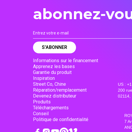
abonnez-vou
Informations sur le financement
Apprenez les bases
Garantie du produit
Inspiration
Street Co, Chine
US : +
Réparation/remplacement
200 rue
Devenez distributeur
02114, 
Produits
Téléchargements
Conseil
ROY
Politique de confidentialité
7 A
ANG