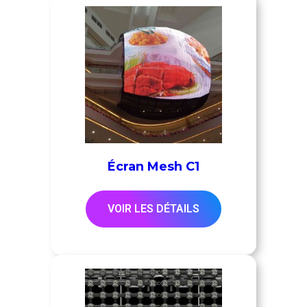
Écran Mesh C1
VOIR LES DÉTAILS