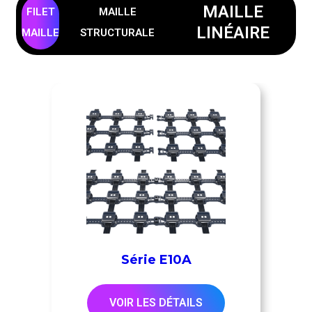
MAILLE
FILET
MAILLE
LINÉAIRE
MAILLE
STRUCTURALE
Série E10A
VOIR LES DÉTAILS