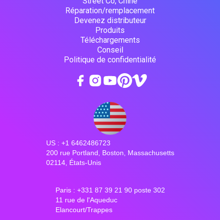
Street Co, Chine
Réparation/remplacement
Devenez distributeur
Produits
Téléchargements
Conseil
Politique de confidentialité
US : +1 6462486723
200 rue Portland, Boston, Massachusetts
02114, États-Unis
Paris : +331 87 39 21 90 poste 302
11 rue de l'Aqueduc
Elancourt/Trappes