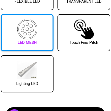
FLEXIBLE LED
TRANSPARENT LED
LED MESH
Touch Fine Pitch
Lighting LED