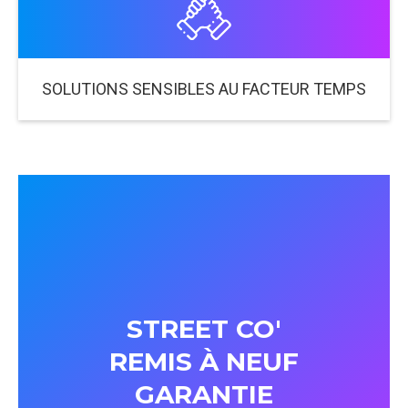
SOLUTIONS SENSIBLES AU FACTEUR TEMPS
STREET CO'
REMIS À NEUF
GARANTIE