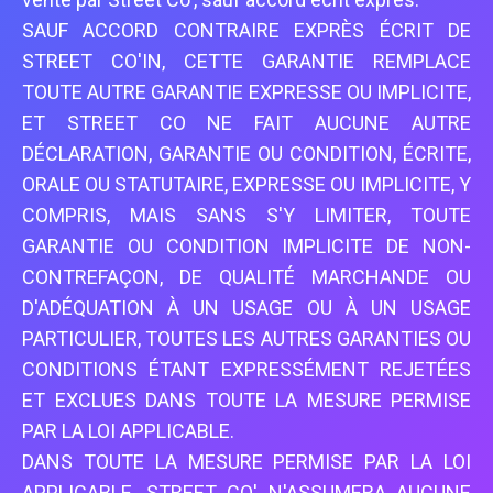
SAUF ACCORD CONTRAIRE EXPRÈS ÉCRIT DE
STREET CO'IN, CETTE GARANTIE REMPLACE
TOUTE AUTRE GARANTIE EXPRESSE OU IMPLICITE,
ET STREET CO NE FAIT AUCUNE AUTRE
DÉCLARATION, GARANTIE OU CONDITION, ÉCRITE,
ORALE OU STATUTAIRE, EXPRESSE OU IMPLICITE, Y
COMPRIS, MAIS SANS S'Y LIMITER, TOUTE
GARANTIE OU CONDITION IMPLICITE DE NON-
CONTREFAÇON, DE QUALITÉ MARCHANDE OU
D'ADÉQUATION À UN USAGE OU À UN USAGE
PARTICULIER, TOUTES LES AUTRES GARANTIES OU
CONDITIONS ÉTANT EXPRESSÉMENT REJETÉES
ET EXCLUES DANS TOUTE LA MESURE PERMISE
PAR LA LOI APPLICABLE.
DANS TOUTE LA MESURE PERMISE PAR LA LOI
APPLICABLE, STREET CO' N'ASSUMERA AUCUNE