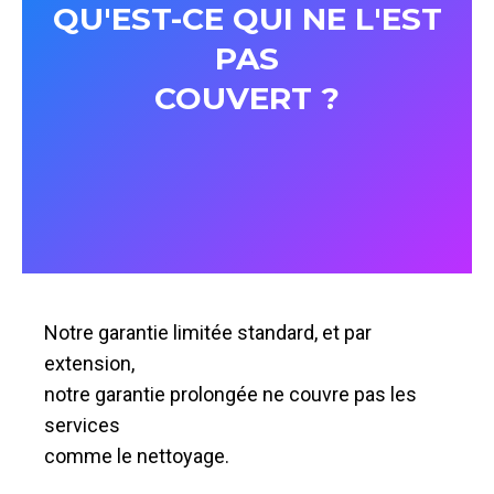
QU'EST-CE QUI NE L'EST
PAS
COUVERT ?
Notre garantie limitée standard, et par
extension,
notre garantie prolongée ne couvre pas les
services
comme le nettoyage.