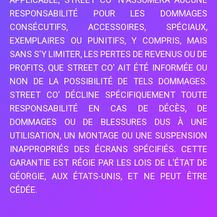
RESPONSABILITÉ POUR LES DOMMAGES
CONSÉCUTIFS, ACCESSOIRES, SPÉCIAUX,
EXEMPLAIRES OU PUNITIFS, Y COMPRIS, MAIS
SANS S'Y LIMITER, LES PERTES DE REVENUS OU DE
PROFITS, QUE STREET CO' AIT ÉTÉ INFORMÉE OU
NON DE LA POSSIBILITÉ DE TELS DOMMAGES.
STREET CO' DÉCLINE SPÉCIFIQUEMENT TOUTE
RESPONSABILITÉ EN CAS DE DÉCÈS, DE
DOMMAGES OU DE BLESSURES DUS À UNE
UTILISATION, UN MONTAGE OU UNE SUSPENSION
INAPPROPRIÉS DES ÉCRANS SPÉCIFIÉS. CETTE
GARANTIE EST RÉGIE PAR LES LOIS DE L'ÉTAT DE
GÉORGIE, AUX ÉTATS-UNIS, ET NE PEUT ÊTRE
CÉDÉE.