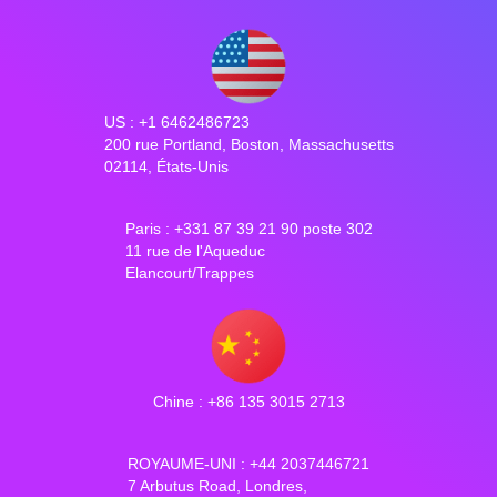
US : +1 6462486723
200 rue Portland, Boston, Massachusetts
02114, États-Unis
Paris : +331 87 39 21 90 poste 302
11 rue de l'Aqueduc
Elancourt/Trappes
Chine : +86 135 3015 2713
ROYAUME-UNI : +44 2037446721
7 Arbutus Road, Londres,