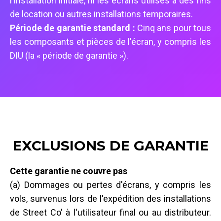
l'installation initiale, ni les écrans utilisés à des fins
de location ou autres installations temporaires.
Période de garantie standard :
Cinq ans pour tous
les composants et pièces de l'écran, y compris les
DIU (la « période de garantie »).
EXCLUSIONS DE GARANTIE
Cette garantie ne couvre pas
(a) Dommages ou pertes d'écrans, y compris les
vols, survenus lors de l'expédition des installations
de Street Co' à l'utilisateur final ou au distributeur.