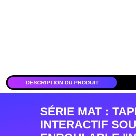
DESCRIPTION DU PRODUIT
SÉRIE MAT : TA
INTERACTIF SOU