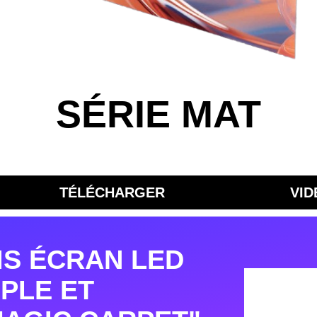
SÉRIE MAT
TÉLÉCHARGER
VID
PIS ÉCRAN LED
PLE ET