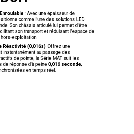
 Enroulable
: Avec une épaisseur de
positionne comme l'une des solutions LED
onde
. Son châssis articulé lui permet d'être
cilitant son transport et réduisant l'espace de
hors-exploitation
.
e Réactivité (0,016s)
:Offrez une
git instantanément au passage des
ractifs de pointe, la Série MAT suit les
 de réponse d'à peine
0,016 seconde
,
ynchronisées en temps réel
.