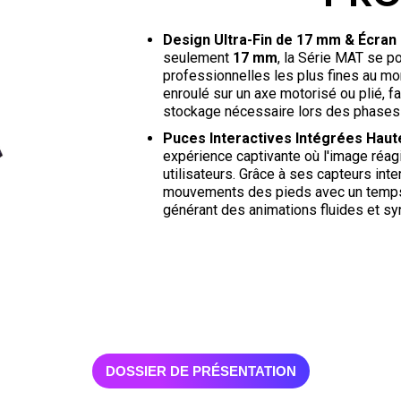
Design Ultra-Fin de 17 mm & Écran
seulement
17 mm
, la Série MAT se 
professionnelles les plus fines au m
enroulé sur un axe motorisé ou plié, fa
stockage nécessaire lors des phases 
Puces Interactives Intégrées Haut
expérience captivante où l'image réa
utilisateurs
. Grâce à ses capteurs inte
mouvements des pieds avec un temps
générant des animations fluides et s
DOSSIER DE PRÉSENTATION