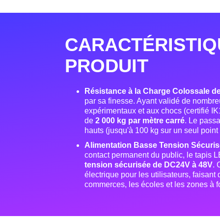
CARACTÉRISTIQ
PRODUIT
Résistance à la Charge Colossale d
par sa finesse
. Ayant validé de nombre
expérimentaux et aux chocs (certifié IK
de
2 000 kg par mètre carré
. Le pass
hauts (jusqu'à 100 kg sur un seul point 
Alimentation Basse Tension Sécur
contact permanent du public, le tapis
tension sécurisée de DC24V à 48V
. 
électrique pour les utilisateurs, faisant
commerces, les écoles et les zones à for