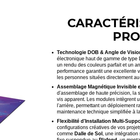
CARACTÉRI
PRO
Technologie DOB & Angle de Visio
électronique haut de gamme de type D
un rendu des couleurs parfait et un a
performance garantit une excellente vi
les personnes situées directement au-
Assemblage Magnétique Invisible 
d'assemblage de haute précision, la s
vis apparent
. Les modules intègrent 
l'arrière, permettant un déploiement 
maintenance technique simplifiée à l
Flexibilité d'Installation Multi-Supp
configurations créatives de vos projet
comme
Dalle de Sol
, une intégration
fixe suspendue au
Plafond
, un mont