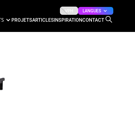
LANGUES
VPH
TS
PROJETS
ARTICLES
INSPIRATION
CONTACT