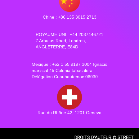
Chine : +86 135 3015 2713
ROYAUME-UNI : +44 2037446721
7 Arbutus Road, Londres,
ANGLETERRE, E84D
Mexique : +52 1 55 9197 3004 Ignacio
mariscal 45 Colonia tabacalera
Délégation Cuauhautemoc 06030
Rue du Rhône 42, 1201 Geneva
DROITS D'AUTEUR © STREET