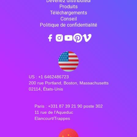
Devenez distributeur
Produits
Téléchargements
Conseil
Politique de confidentialité
US : +1 6462486723
200 rue Portland, Boston, Massachusetts
02114, États-Unis
Paris : +331 87 39 21 90 poste 302
11 rue de l'Aqueduc
Elancourt/Trappes