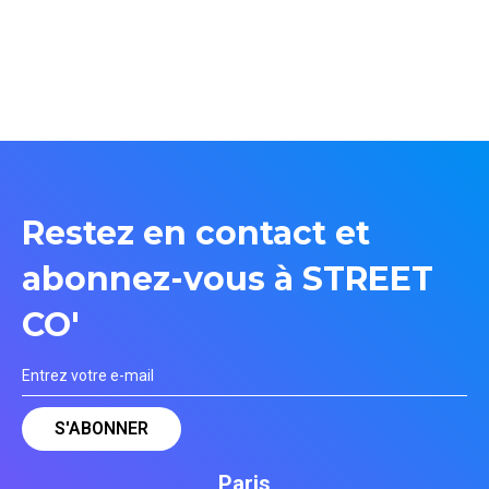
Restez en contact et
abonnez-vous à STREET
CO'
Paris