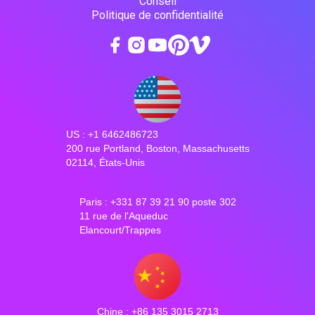
Conseil
Politique de confidentialité
US : +1 6462486723
200 rue Portland, Boston, Massachusetts
02114, États-Unis
Paris : +331 87 39 21 90 poste 302
11 rue de l'Aqueduc
Elancourt/Trappes
Chine : +86 135 3015 2713