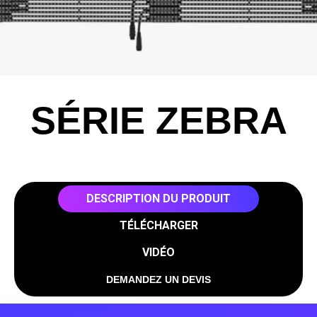
SÉRIE ZEBRA
DESCRIPTION DU PRODUIT
TÉLÉCHARGER
VIDÉO
DEMANDEZ UN DEVIS