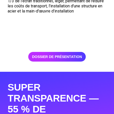
1/3 de l'écran traditionnel, léger, permettant de réduire
les coûts de transport, l'installation d'une structure en
acier et la main-d'œuvre d'installation
DOSSIER DE PRÉSENTATION
SUPER
TRANSPARENCE —
55 % DE