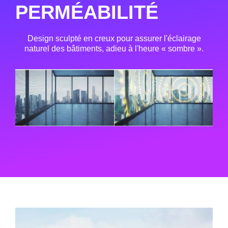
PERMÉABILITÉ
Design sculpté en creux pour assurer l'éclairage
naturel des bâtiments, adieu à l'heure « sombre ».