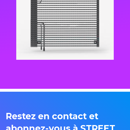
Restez en contact et
abonnez-vous à STREET