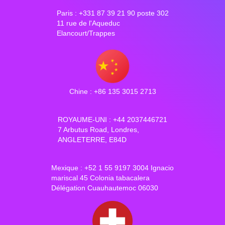
Paris : +331 87 39 21 90 poste 302
11 rue de l'Aqueduc
Elancourt/Trappes
Chine : +86 135 3015 2713
ROYAUME-UNI : +44 2037446721
7 Arbutus Road, Londres,
ANGLETERRE, E84D
Mexique : +52 1 55 9197 3004 Ignacio
mariscal 45 Colonia tabacalera
Délégation Cuauhautemoc 06030