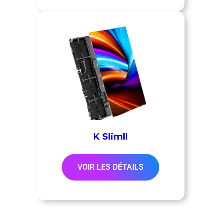
K SlimII
VOIR LES DÉTAILS