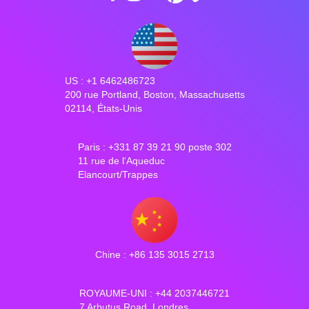
US : +1 6462486723
200 rue Portland, Boston, Massachusetts
02114, États-Unis
Paris : +331 87 39 21 90 poste 302
11 rue de l'Aqueduc
Elancourt/Trappes
Chine : +86 135 3015 2713
ROYAUME-UNI : +44 2037446721
7 Arbutus Road, Londres,