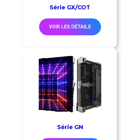
Série GX/COT
VOIR LES DÉTAILS
Série GN