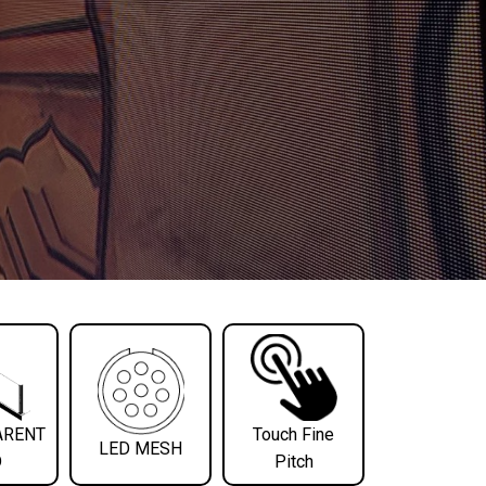
ARENT
Touch Fine
LED MESH
D
Pitch