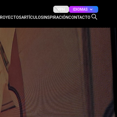
IDIOMAS
VPH
PROYECTOS
ARTÍCULOS
INSPIRACIÓN
CONTACTO