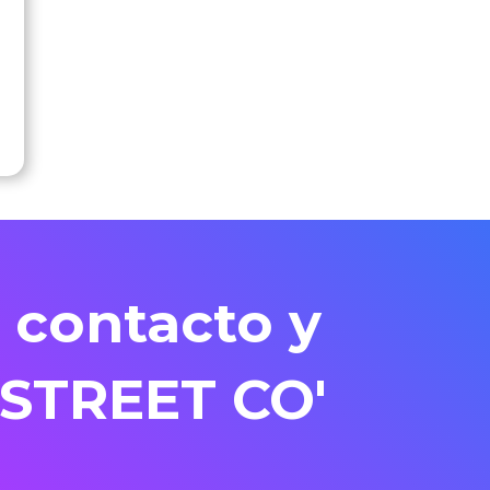
 contacto y
 STREET CO'