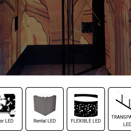
TRANSP
or LED
Rental LED
FLEXIBLE LED
LE