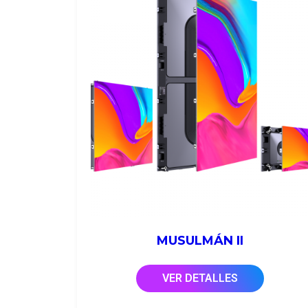
MUSULMÁN II
VER DETALLES