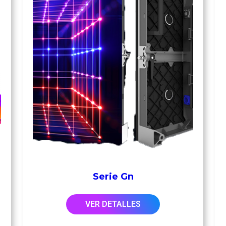
Serie Gn
VER DETALLES