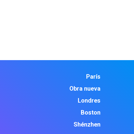
París
Obra nueva
Londres
Boston
Shénzhen