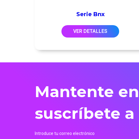
Serie Bnx
VER DETALLES
Mantente en
suscríbete a