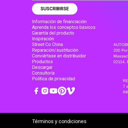
Información de financiación
Aprenda los conceptos básicos
Garantía del producto
Inspiración
Street Co China
AUTOBÚ
Reparación/sustitución
200 Por
Conviértase en distribuidor
Massac
Productos
02114, 
Descargar
Consultoría
Política de privacidad
RE
7 
IN
Términos y condiciones