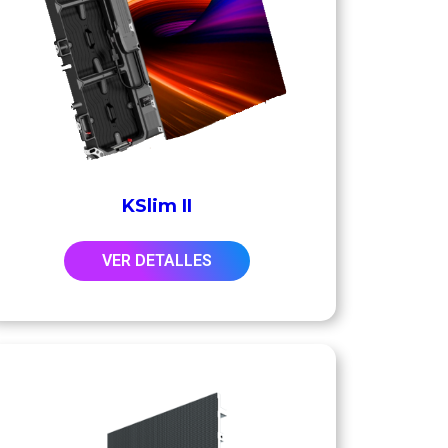
KSlim II
VER DETALLES