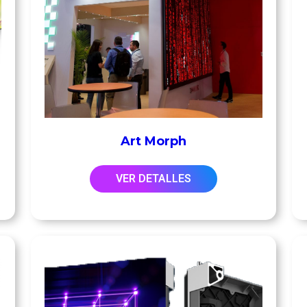
Art Morph
VER DETALLES