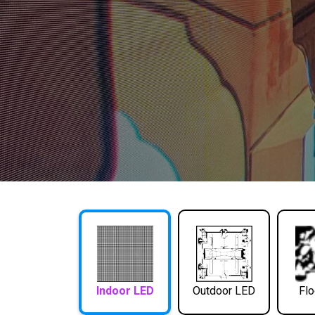
Indoor LED
Outdoor LED
Flo