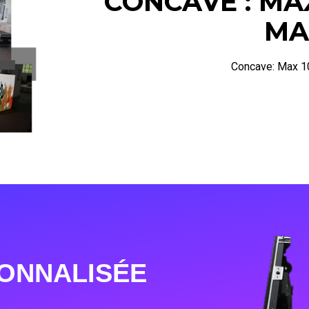
CONCAVE : MAX
MA
Concave: Max 1
ONNALISÉE