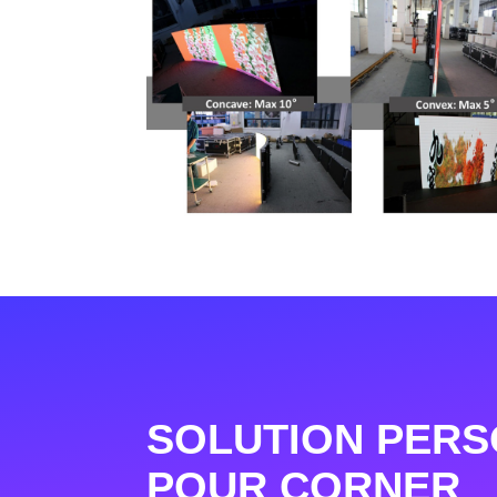
SOLUTION PERS
POUR CORNER