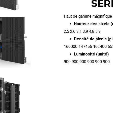
SÉR
Haut de gamme magnifique e
Hauteur des pixels 
2,5 2,6 3,1 3,9 4,8 5,9
Densité de pixels (p
160000 147456 102400 65
Luminosité (unité)
900 900 900 900 900 900