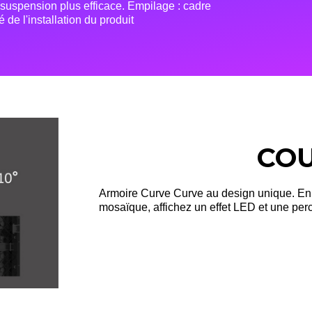
 suspension plus efficace. Empilage : cadre
é de l'installation du produit
CO
Armoire Curve Curve au design unique. En t
mosaïque, affichez un effet LED et une perc