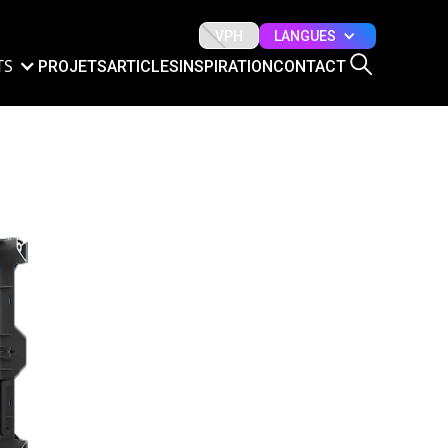
LANGUES
VPH
TS
PROJETS
ARTICLES
INSPIRATION
CONTACT