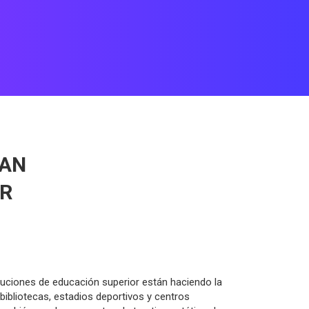
RAN
OR
tuciones de educación superior están haciendo la
 bibliotecas, estadios deportivos y centros