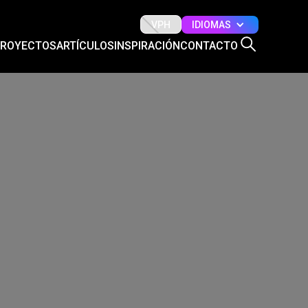
IDIOMAS
VPH
PROYECTOS
ARTÍCULOS
INSPIRACIÓN
CONTACTO