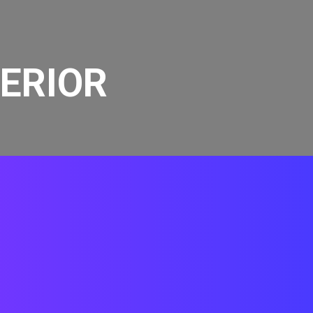
ERIOR