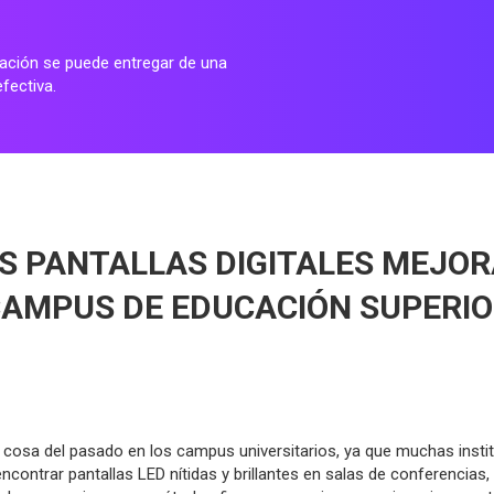
rmación se puede entregar de una
fectiva.
S PANTALLAS DIGITALES MEJO
AMPUS DE EDUCACIÓN SUPERI
 cosa del pasado en los campus universitarios, ya que muchas insti
encontrar pantallas LED nítidas y brillantes en salas de conferencias,