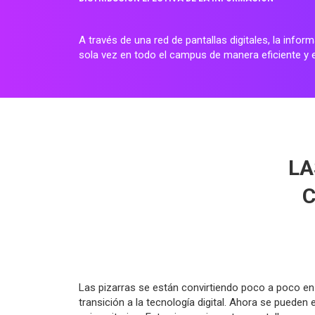
A través de una red de pantallas digitales, la info
sola vez en todo el campus de manera eficiente y e
LA
C
Las pizarras se están convirtiendo poco a poco en
transición a la tecnología digital. Ahora se pueden 