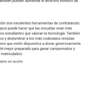
también pueden aumentar el atractivo estético de
ución son excelentes herramientas de contratación.
ampus puede hacer que las escuelas sean más
uros estudiantes que valoran la tecnología. También
os y deslumbrar a los más codiciados reclutas
ores que estén dispuestos a donar generosamente
esté mejor preparado para ganar campeonatos y
 matriculados.