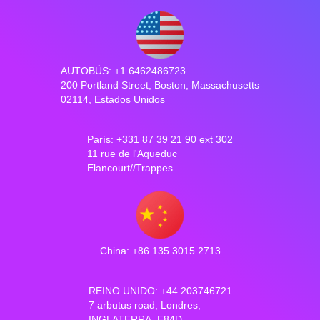
AUTOBÚS: +1 6462486723
200 Portland Street, Boston, Massachusetts
02114, Estados Unidos
París: +331 87 39 21 90 ext 302
11 rue de l'Aqueduc
Elancourt//Trappes
China: +86 135 3015 2713
REINO UNIDO: +44 203746721
7 arbutus road, Londres,
INGLATERRA, E84D