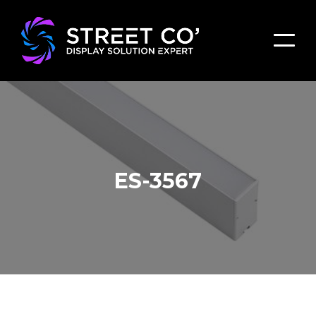
ES-3567