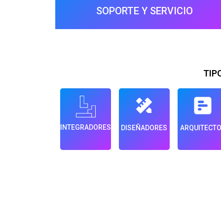
SOPORTE Y SERVICIO
TIP
INTEGRADORES
DISEÑADORES
ARQUITECT