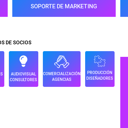
SOPORTE DE MARKETING
OS DE SOCIOS
PRODUCCIÓN
COMERCIALIZACIÓN
OS
AUDIOVISUAL
DISEÑADORES
AGENCIAS
CONSULTORES