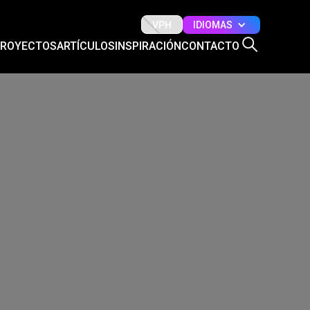
IDIOMAS
VPH
PROYECTOS
ARTÍCULOS
INSPIRACIÓN
CONTACTO