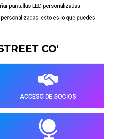
eñar pantallas LED personalizadas.
ED personalizadas, esto es lo que puedes
STREET CO'
ACCESO DE SOCIOS