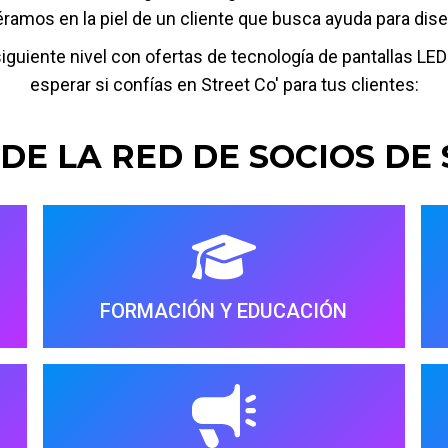
iéramos en la piel de un cliente que busca ayuda para dis
al siguiente nivel con ofertas de tecnología de pantallas L
esperar si confías en Street Co' para tus clientes:
DE LA RED DE SOCIOS DE 
FORMACIÓN Y EDUCACIÓN