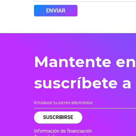
Mantente en
suscríbete a
Información de financiación