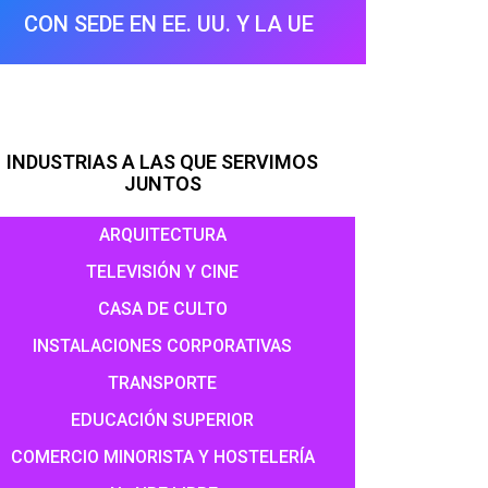
CON SEDE EN EE. UU. Y LA UE
INDUSTRIAS A LAS QUE SERVIMOS
JUNTOS
ARQUITECTURA
TELEVISIÓN Y CINE
CASA DE CULTO
INSTALACIONES CORPORATIVAS
TRANSPORTE
EDUCACIÓN SUPERIOR
COMERCIO MINORISTA Y HOSTELERÍA