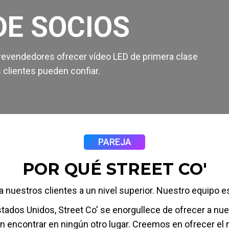
E SOCIOS
y revendedores ofrecer vídeo LED de primera clase
 clientes pueden confiar.
PAREJA
POR QUÉ STREET CO'
 nuestros clientes a un nivel superior. Nuestro equipo est
dos Unidos, Street Co' se enorgullece de ofrecer a nues
 encontrar en ningún otro lugar. Creemos en ofrecer el n