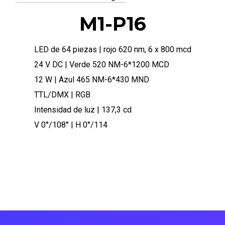
M1-P16
LED de 64 piezas | rojo 620 nm, 6 x 800 mcd
24 V DC | Verde 520 NM-6*1200 MCD
12 W | Azul 465 NM-6*430 MND
TTL/DMX | RGB
Intensidad de luz | 137,3 cd
V 0°/108° | H 0°/114