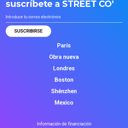
suscríbete a STREET CO'
París
Obra nueva
Londres
Boston
Shénzhen
Mexico
Información de financiación