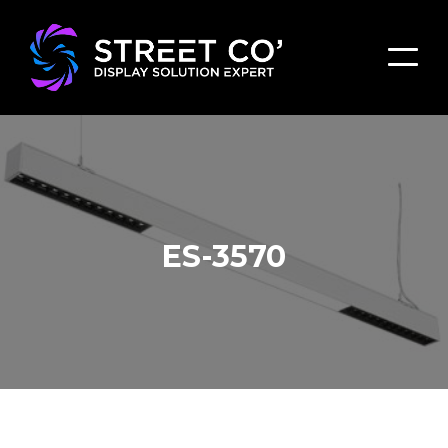
ES-3570