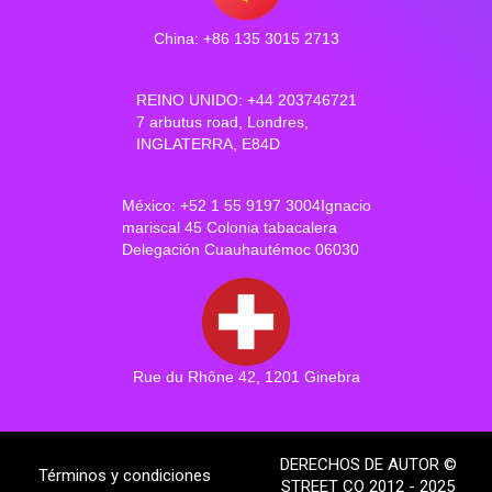
China: +86 135 3015 2713
REINO UNIDO: +44 203746721
7 arbutus road, Londres,
INGLATERRA, E84D
México: +52 1 55 9197 3004Ignacio
mariscal 45 Colonia tabacalera
Delegación Cuauhautémoc 06030
Rue du Rhône 42, 1201 Ginebra
DERECHOS DE AUTOR ©
Términos y condiciones
STREET CO 2012 - 2025