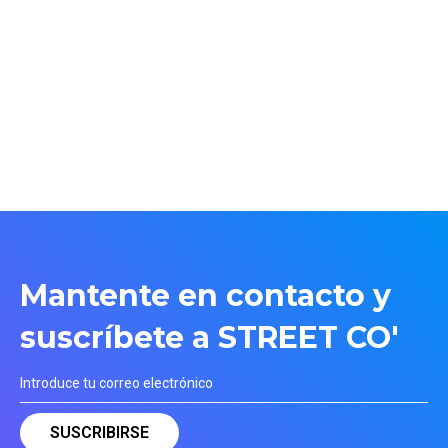
Mantente en contacto y
suscríbete a STREET CO'