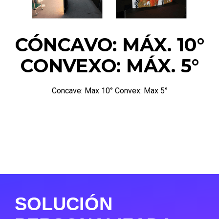
CÓNCAVO: MÁX. 10°
CONVEXO: MÁX. 5°
Concave: Max 10° Convex: Max 5°
SOLUCIÓN