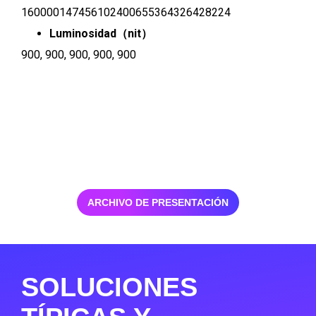
160000147456102400655364326428224
Luminosidad（nit）
900, 900, 900, 900, 900
ARCHIVO DE PRESENTACIÓN
SOLUCIONES