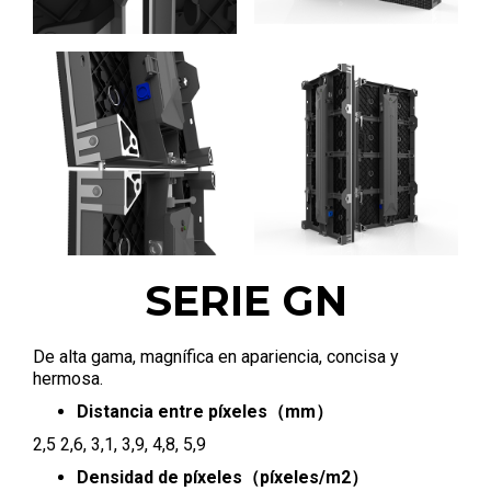
SERIE GN
De alta gama, magnífica en apariencia, concisa y
hermosa.
Distancia entre píxeles（mm）
2,5 2,6, 3,1, 3,9, 4,8, 5,9
Densidad de píxeles（píxeles/m2）