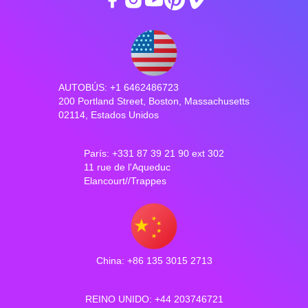
AUTOBÚS: +1 6462486723
200 Portland Street, Boston, Massachusetts
02114, Estados Unidos
París: +331 87 39 21 90 ext 302
11 rue de l'Aqueduc
Elancourt//Trappes
China: +86 135 3015 2713
REINO UNIDO: +44 203746721