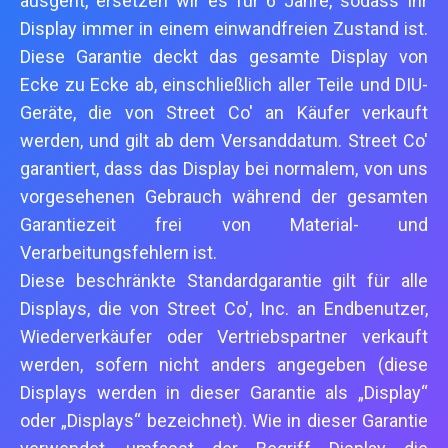
ausgeht, ersetzen wir es für 6 Jahre, sodass Ihr
Display immer in einem einwandfreien Zustand ist.
Diese Garantie deckt das gesamte Display von
Ecke zu Ecke ab, einschließlich aller Teile und DIU-
Geräte, die von Street Co' an Käufer verkauft
werden, und gilt ab dem Versanddatum. Street Co'
garantiert, dass das Display bei normalem, von uns
vorgesehenen Gebrauch während der gesamten
Garantiezeit frei von Material- und
Verarbeitungsfehlern ist.
Diese beschränkte Standardgarantie gilt für alle
Displays, die von Street Co', Inc. an Endbenutzer,
Wiederverkäufer oder Vertriebspartner verkauft
werden, sofern nicht anders angegeben (diese
Displays werden in dieser Garantie als „Display“
oder „Displays“ bezeichnet). Wie in dieser Garantie