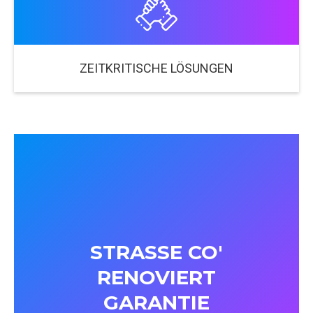
ZEITKRITISCHE LÖSUNGEN
STRASSE CO'
RENOVIERT
GARANTIE