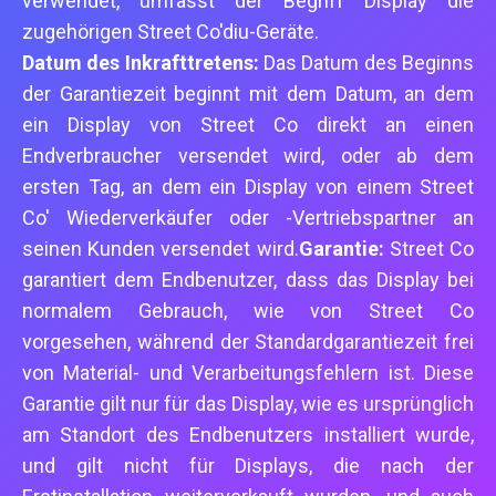
verwendet, umfasst der Begriff Display die
zugehörigen Street Co'diu-Geräte.
Datum des Inkrafttretens:
Das Datum des Beginns
der Garantiezeit beginnt mit dem Datum, an dem
ein Display von Street Co direkt an einen
Endverbraucher versendet wird, oder ab dem
ersten Tag, an dem ein Display von einem Street
Co' Wiederverkäufer oder -Vertriebspartner an
seinen Kunden versendet wird.
Garantie:
Street Co
garantiert dem Endbenutzer, dass das Display bei
normalem Gebrauch, wie von Street Co
vorgesehen, während der Standardgarantiezeit frei
von Material- und Verarbeitungsfehlern ist. Diese
Garantie gilt nur für das Display, wie es ursprünglich
am Standort des Endbenutzers installiert wurde,
und gilt nicht für Displays, die nach der