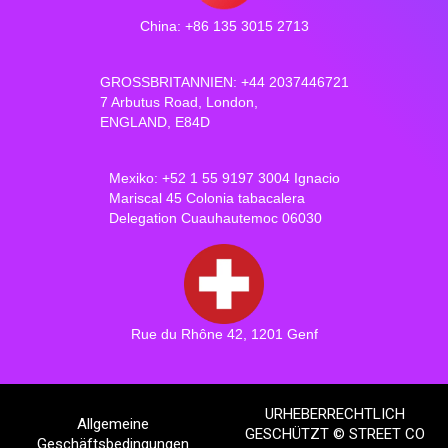
China: +86 135 3015 2713
GROSSBRITANNIEN: +44 2037446721
7 Arbutus Road, London,
ENGLAND, E84D
Mexiko: +52 1 55 9197 3004 Ignacio
Mariscal 45 Colonia tabacalera
Delegation Cuauhautemoc 06030
Rue du Rhône 42, 1201 Genf
URHEBERRECHTLICH
Allgemeine
GESCHÜTZT © STREET CO
Geschäftsbedingungen