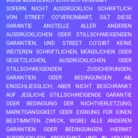
SOFERN NICHT AUSDRÜCKLICH SCHRIFTLICH
VON STREET CO'VEREINBART, GILT DIESE
GARANTIE ANSTELLE ALLER ANDEREN
AUSDRÜCKLICHEN ODER STILLSCHWEIGENDEN
GARANTIEN, UND STREET CO'GIBT KEINE
WEITEREN SCHRIFTLICHEN, MÜNDLICHEN ODER
GESETZLICHEN, AUSDRÜCKLICHEN ODER
STILLSCHWEIGENDEN ZUSICHERUNGEN,
GARANTIEN ODER BEDINGUNGEN AB,
EINSCHLIESSLICH, ABER NICHT BESCHRÄNKT
AUF JEGLICHE STILLSCHWEIGENDE GARANTIE
ODER BEDINGUNG DER NICHTVERLETZUNG,
MARKTGÄNGIGKEIT ODER EIGNUNG FÜR EINEN
BESTIMMTEN ZWECK, WOBEI ALLE ANDEREN
GARANTIEN ODER BEDINGUNGEN HIERMIT
AUSDRÜCKLICH ABGELEHNT UND IN VOLLEM