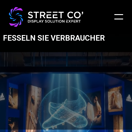
STÄRKEN SIE IHRE MARKE UND
FESSELN SIE VERBRAUCHER