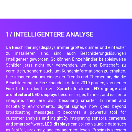
1/ INTELLIGENTERE ANALYSE
Da Beschilderungsdisplays immer größer, dünner und einfacher
zu installieren sind, sind auch Beschilderungslösungen
intelligenter geworden. So können Einzelhändler beispielsweise
Schilder jetzt nicht nur verwenden, um eine Botschaft zu
vermitteln, sondern auch, um Kundeninformationen zu erhalten.
Hier schauen wir uns einige der Trends und Themen an, die die
Beschilderung im Einzelhandel im Jahr 2019 prägen, von neuen
Formfaktoren bis hin zur Sprachinteraktion.
LED signage
and
architectural LED displays
become larger, thinner, and easier to
integrate, they are also becoming smarter. In retail and
hospitality environments, digital signage now goes beyond
broadcasting messages, it becomes a powerful tool for
customer analysis and insight.By integrating sensors, cameras,
and smart software,
LED displays
can collect valuable data such
as footfall, proximity, and engagement levels. Proximity sensors