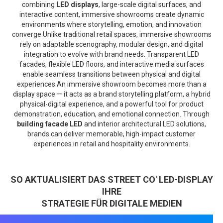
combining
LED displays
, large-scale digital surfaces, and
interactive content, immersive showrooms create dynamic
environments where storytelling, emotion, and innovation
converge.Unlike traditional retail spaces, immersive showrooms
rely on adaptable scenography, modular design, and digital
integration to evolve with brand needs. Transparent LED
facades, flexible LED floors, and interactive media surfaces
enable seamless transitions between physical and digital
experiences.An immersive showroom becomes more than a
display space — it acts as a brand storytelling platform, a hybrid
physical-digital experience, and a powerful tool for product
demonstration, education, and emotional connection. Through
building facade LED
and interior architectural LED solutions,
brands can deliver memorable, high-impact customer
experiences in retail and hospitality environments.
SO AKTUALISIERT DAS STREET CO' LED-DISPLAY
IHRE
STRATEGIE FÜR DIGITALE MEDIEN