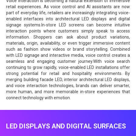
Voice interaction is becoming a natural extension of immersive
retail experiences. As voice control and AI assistants are now
part of everyday life, retailers are increasingly integrating voice-
enabled interfaces into architectural LED displays and digital
signage systems.In-store LED screens can become intuitive
interaction points where customers simply speak to access
information. Shoppers can ask about product variations,
materials, origin, availability, or even trigger immersive content
such as fashion show videos or brand storytelling. Combined
with LED signage and interactive media, voice control creates a
seamless and engaging customer journey.With voice search
continuing to grow rapidly, voice-enabled LED installations offer
strong potential for retail and hospitality environments. By
merging building facade LED, interior architectural LED displays,
and voice interaction technologies, brands can deliver smarter,
more human, and more memorable in-store experiences that
connect technology with emotion.
LED DISPLAYS AND DIGITAL SURFACES