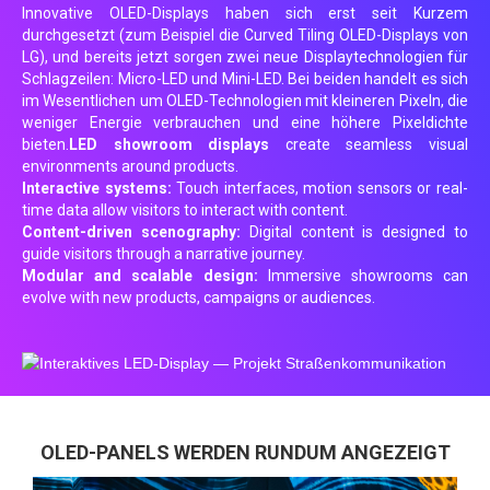
Innovative OLED-Displays haben sich erst seit Kurzem
durchgesetzt (zum Beispiel die Curved Tiling OLED-Displays von
LG), und bereits jetzt sorgen zwei neue Displaytechnologien für
Schlagzeilen: Micro-LED und Mini-LED. Bei beiden handelt es sich
im Wesentlichen um OLED-Technologien mit kleineren Pixeln, die
weniger Energie verbrauchen und eine höhere Pixeldichte
bieten.
LED showroom displays
create seamless visual
environments around products.
Interactive systems:
Touch interfaces, motion sensors or real-
time data allow visitors to interact with content.
Content-driven scenography:
Digital content is designed to
guide visitors through a narrative journey.
Modular and scalable design:
Immersive showrooms can
evolve with new products, campaigns or audiences.
OLED-PANELS WERDEN RUNDUM ANGEZEIGT