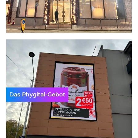
Das Phygital-Gebot