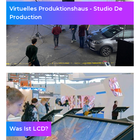
Virtuelles Produktionshaus - Studio De
Production
Was Ist LCD?