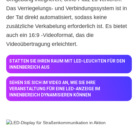
Das Verriegelungs- und Verbindungssystem ist in
der Tat direkt automatisiert, sodass keine
zusätzliche Verkabelung erforderlich ist. Es bietet
auch ein 16:9 -Videoformat, das die
Videoübertragung erleichtert.
STATTEN SIE IHREN RAUM MIT LED-LEUCHTEN FÜR DEN
INNENBEREICH AUS
SEHEN SIE SICH IM VIDEO AN, WIE SIE IHRE
VERANSTALTUNG FÜR EINE LED-ANZEIGE IM
INNENBEREICH DYNAMISIEREN KÖNNEN