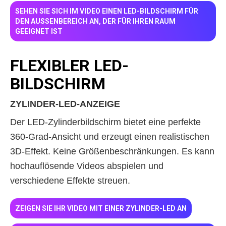
SEHEN SIE SICH IM VIDEO EINEN LED-BILDSCHIRM FÜR
DEN AUSSENBEREICH AN, DER FÜR IHREN RAUM G
EEIGNET IST
FLEXIBLER LED-
BILDSCHIRM
ZYLINDER-LED-ANZEIGE
Der LED-Zylinderbildschirm bietet eine perfekte
360-Grad-Ansicht und erzeugt einen realistischen
3D-Effekt. Keine Größenbeschränkungen. Es kann
hochauflösende Videos abspielen und
verschiedene Effekte streuen.
ZEIGEN SIE IHR VIDEO MIT EINER ZYLINDER-LED AN