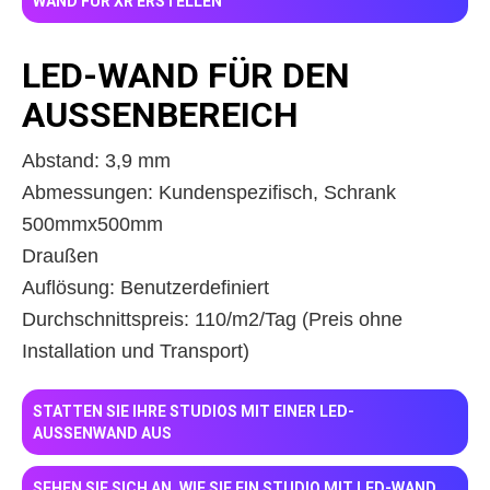
WAND FÜR XR ERSTELLEN
LED-WAND FÜR DEN
AUSSENBEREICH
Abstand: 3,9 mm
Abmessungen: Kundenspezifisch, Schrank
500mmx500mm
Draußen
Auflösung: Benutzerdefiniert
Durchschnittspreis: 110/m2/Tag (Preis ohne
Installation und Transport)
STATTEN SIE IHRE STUDIOS MIT EINER LED-
AUSSENWAND AUS
SEHEN SIE SICH AN, WIE SIE EIN STUDIO MIT LED-WAND