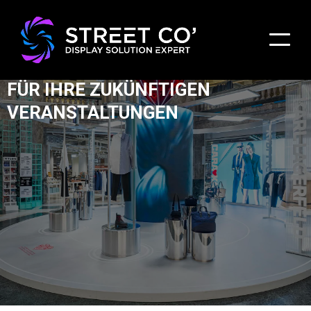
BILDSCHIRMVERLEIH GIANT LED
FÜR IHRE ZUKÜNFTIGEN
VERANSTALTUNGEN