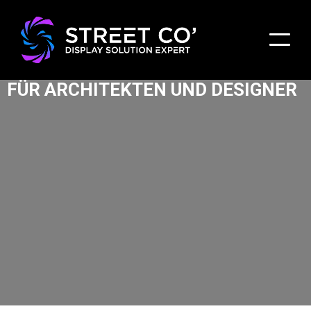
WHITEPAPER ZU LED-DISPLAYS
FÜR ARCHITEKTEN UND DESIGNER