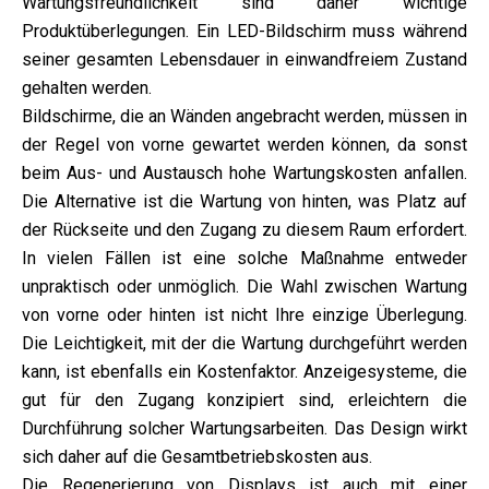
Wartungsfreundlichkeit sind daher wichtige
Produktüberlegungen. Ein LED-Bildschirm muss während
seiner gesamten Lebensdauer in einwandfreiem Zustand
gehalten werden.
Bildschirme, die an Wänden angebracht werden, müssen in
der Regel von vorne gewartet werden können, da sonst
beim Aus- und Austausch hohe Wartungskosten anfallen.
Die Alternative ist die Wartung von hinten, was Platz auf
der Rückseite und den Zugang zu diesem Raum erfordert.
In vielen Fällen ist eine solche Maßnahme entweder
unpraktisch oder unmöglich. Die Wahl zwischen Wartung
von vorne oder hinten ist nicht Ihre einzige Überlegung.
Die Leichtigkeit, mit der die Wartung durchgeführt werden
kann, ist ebenfalls ein Kostenfaktor. Anzeigesysteme, die
gut für den Zugang konzipiert sind, erleichtern die
Durchführung solcher Wartungsarbeiten. Das Design wirkt
sich daher auf die Gesamtbetriebskosten aus.
Die Regenerierung von Displays ist auch mit einer