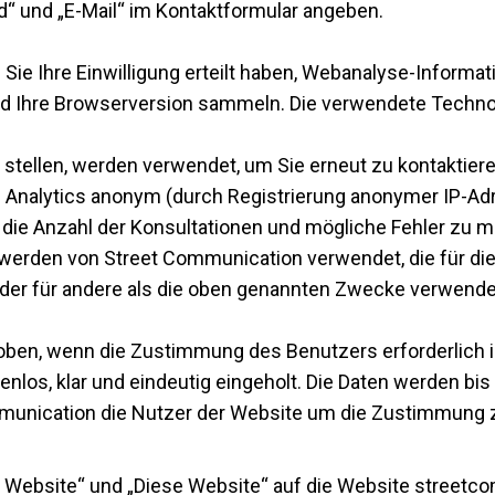
and“ und „E-Mail“ im Kontaktformular angeben.
ie Ihre Einwilligung erteilt haben, Webanalyse-Informati
und Ihre Browserversion sammeln. Die verwendete Technol
ng stellen, werden verwendet, um Sie erneut zu kontaktie
 Analytics anonym (durch Registrierung anonymer IP-A
 die Anzahl der Konsultationen und mögliche Fehler zu 
 werden von Street Communication verwendet, die für die 
der für andere als die oben genannten Zwecke verwende
n, wenn die Zustimmung des Benutzers erforderlich ist.
enlos, klar und eindeutig eingeholt. Die Daten werden bi
mmunication die Nutzer der Website um die Zustimmung z
 Website“ und „Diese Website“ auf die Website streetc