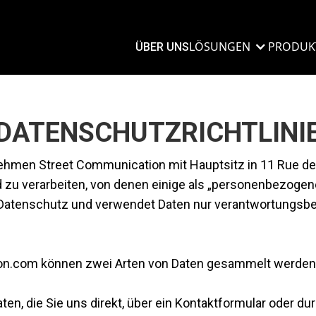
LÖSUNGEN
PRODUK
ÜBER UNS
DATENSCHUTZRICHTLINI
ehmen Street Communication mit Hauptsitz in 11 Rue de l
d zu verarbeiten, von denen einige als „personenbezoge
Datenschutz und verwendet Daten nur verantwortungsbewu
on.com können zwei Arten von Daten gesammelt werden
ten, die Sie uns direkt, über ein Kontaktformular oder du