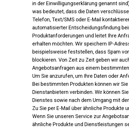
in der Einwilligungserklärung genannt si
was bedeutet, dass die Daten verschlüsselt
Telefon, Text/SMS oder E-Mail kontaktieren
automatisierter Entscheidungsfindung bei
Produktanforderungen und leitet Ihre Anfr
erhalten möchten. Wir speichern IP-Adres
beispielsweise feststellen, dass Spam vo
blockieren. Von Zeit zu Zeit geben wir au
Angebotsanfragen aus einem bestimmte
Um Sie anzurufen, um Ihre Daten oder Anf
Bei bestimmten Produkten können wir Sie 
Dienstanbietern verbinden. Wir können Si
Dienstes sowie nach dem Umgang mit den D
Zu
Sie per E-Mail über ähnliche Produkte 
Wenn Sie unseren Service zur Angebotsan
ähnliche Produkte und Dienstleistungen s