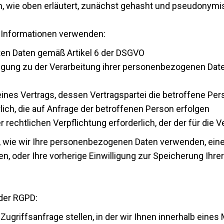
, wie oben erläutert, zunächst gehasht und pseudonymis
se Informationen verwenden:
aten Daten gemäß Artikel 6 der DSGVO
lligung zu der Verarbeitung ihrer personenbezogenen Da
g eines Vertrags, dessen Vertragspartei die betroffene Pe
ich, die auf Anfrage der betroffenen Person erfolgen
er rechtlichen Verpflichtung erforderlich, der der für die 
 wie wir Ihre personenbezogenen Daten verwenden, eine
en, oder Ihre vorherige Einwilligung zur Speicherung Ihr
der RGPD:
ugriffsanfrage stellen, in der wir Ihnen innerhalb eines M