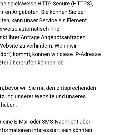
ie beispielsweise HTTP Secure (HTTPS),
 Ihren Angeboten. Sie können Sie per
eiten, kann unser Service ein Element
erweise automatisch Ihre
punkt Ihrer Anfrage Angebotsanfragen
Website zu verhindern. Wenn wir
ndort) kommt, können wir diese IP-Adresse
ieter überprüfen können, ob
n, bevor wir Sie mit den entsprechenden
Nutzung unserer Website und unseres
 haben.
 eine E-Mail oder SMS-Nachricht über
nformationen interessiert sein könnten