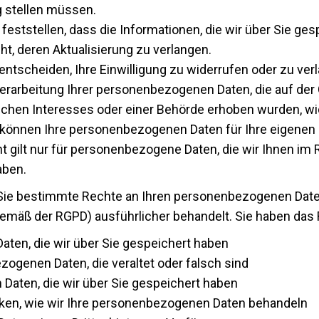
g stellen müssen.
feststellen, dass die Informationen, die wir über Sie ge
ht, deren Aktualisierung zu verlangen.
tscheiden, Ihre Einwilligung zu widerrufen oder zu verla
erarbeitung Ihrer personenbezogenen Daten, die auf der
ichen Interesses oder einer Behörde erhoben wurden, w
e können Ihre personenbezogenen Daten für Ihre eigene
 gilt nur für personenbezogene Daten, die wir Ihnen im 
aben.
e bestimmte Rechte an Ihren personenbezogenen Daten
gemäß der RGPD) ausführlicher behandelt. Sie haben das 
aten, die wir über Sie gespeichert haben
zogenen Daten, die veraltet oder falsch sind
Daten, die wir über Sie gespeichert haben
nken, wie wir Ihre personenbezogenen Daten behandeln