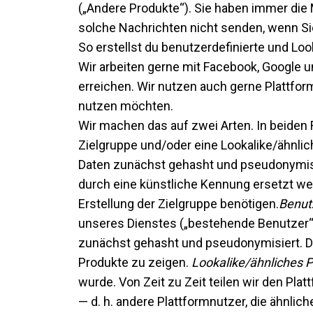
(„Andere Produkte“). Sie haben immer die 
solche Nachrichten nicht senden, wenn S
So erstellst du benutzerdefinierte und Loo
Wir arbeiten gerne mit Facebook, Google 
erreichen. Wir nutzen auch gerne Plattfo
nutzen möchten.
Wir machen das auf zwei Arten. In beiden
Zielgruppe und/oder eine Lookalike/ähnlich
Daten zunächst gehasht und pseudonymisier
durch eine künstliche Kennung ersetzt werd
Erstellung der Zielgruppe benötigen.
Benut
unseres Dienstes („bestehende Benutzer“). 
zunächst gehasht und pseudonymisiert. D
Produkte zu zeigen.
Lookalike/ähnliches 
wurde. Von Zeit zu Zeit teilen wir den Pla
— d. h. andere Plattformnutzer, die ähnli