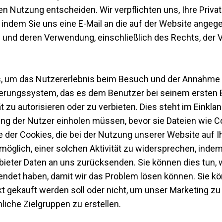
ren Nutzung entscheiden. Wir verpflichten uns, Ihre Priv
, indem Sie uns eine E-Mail an die auf der Website ange
 und deren Verwendung, einschließlich des Rechts, der V
 um das Nutzererlebnis beim Besuch und der Annahme v
erungssystem, das es dem Benutzer bei seinem ersten B
zu autorisieren oder zu verbieten. Dies steht im Einkla
ng der Nutzer einholen müssen, bevor sie Dateien wie 
ge der Cookies, die bei der Nutzung unserer Website auf
t möglich, einer solchen Aktivität zu widersprechen, inde
nbieter Daten an uns zurücksenden. Sie können dies tun, 
endet haben, damit wir das Problem lösen können. Sie k
t gekauft werden soll oder nicht, um unser Marketing z
iche Zielgruppen zu erstellen.