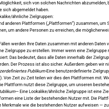
Möglichkeit, sich von solchen Nachrichten abzumelden, 
ie sich abgemeldet haben.
kalike/ähnliche Zielgruppen:
und anderen Plattformen („Plattformen“) zusammen, um S
rmen, um andere Personen zu erreichen, die möglicherwe
 Fällen werden Ihre Daten zusammen mit anderen Daten v
e Zielgruppe zu erstellen. Immer wenn eine Zielgruppe mi
t. Das bedeutet, dass alle Daten innerhalb der Zielgrupp
en. Der Prozess ist also sicher. Außerdem geben wir nich
zerdefiniertes Publikum-
Eine benutzerdefinierte Zielgru
Von Zeit zu Zeit teilen wir dies den Plattformen mit. Wi
ie Plattform nutzt diese Zielgruppe, um unseren beste
Publikum
— Eine Lookalike/ähnliche Zielgruppe ist eine Ziel
ttformen eine Liste der bestehenden Nutzer mit. Die Plat
che Merkmale wie die bestehenden Nutzer aufweisen — zu 