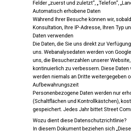
Felder „zuerst und zuletzt“, „Telefon“, „L
Automatisch erhobene Daten
Während Ihrer Besuche können wir, sobald S
Konsultation, Ihre IP-Adresse, Ihren Typ 
Daten verwenden
Die Daten, die Sie uns direkt zur Verfügu
uns. Webanalysedaten werden von Google
uns, die Besucherzahlen unserer Website,
kontinuierlich zu verbessern. Diese Daten
werden niemals an Dritte weitergegeben o
Aufbewahrungszeit
Personenbezogene Daten werden nur erhobe
(Schaltflächen und Kontrollkästchen), kost
gespeichert. Jedes Jahr bittet Street Co
Wozu dient diese Datenschutzrichtlinie?
In diesem Dokument beziehen sich „Diese