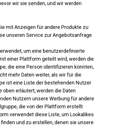
bevor wir sie senden, und wir werden
ie mit Anzeigen für andere Produkte zu
ise unseren Service zur Angebotsanfrage
erwendet, um eine benutzerdefinierte
t einer Plattform geteilt wird, werden die
e, die eine Person identifizieren könnten,
t mehr Daten weiter, als wir für die
ppe ist eine Liste der bestehenden Nutzer
e oben erläutert, werden die Daten
henden Nutzern unsere Werbung für andere
gruppe, die von der Plattform erstellt
tform verwendet diese Liste, um Lookalikes
finden und zu erstellen, denen sie unsere