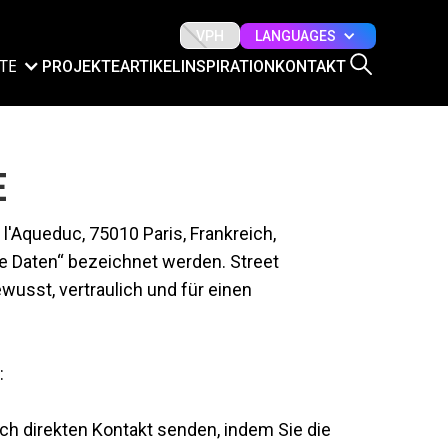
LANGUAGES
VPH
TE
PROJEKTE
ARTIKEL
INSPIRATION
KONTAKT
E
'Aqueduc, 75010 Paris, Frankreich,
ne Daten“ bezeichnet werden. Street
sst, vertraulich und für einen
:
rch direkten Kontakt senden, indem Sie die