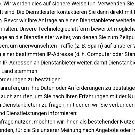
nd). Wir werden dies auf sichere Weise tun. Verwenden S
 sind. Die Dienstleister kontaktieren Sie dann direkt mit
. Bevor wir Ihre Anfrage an einen Dienstanbieter weiterl
nhalten. Unsere Technologieplattform bewertet möglich
age an die Dienstleister weiter, von denen Sie zum Zeit
sen, um unerwünschten Traffic (z. B. Spam) auf unserer 
n einer bestimmten IP-Adresse (d. h. Computer oder Sta
ch IP-Adressen an Dienstanbieter weiter, damit Dienstanb
n Land stammen.
orderungen zu bestätigen:
anrufen, um Ihre Daten oder Anforderungen zu bestätige
e auch anrufen, um Sie nach Ihren Erfahrungen mit der 
ienstanbietern zu fragen, mit denen wir Sie verbunden
und Dienstleistungen informieren:
frage nutzen, möchten wir Ihnen als bestehender Nutzer
enden, für die Sie unserer Meinung nach Angebote oder I