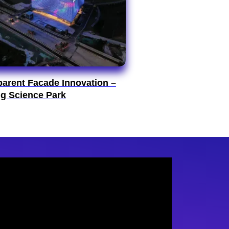
parent Facade Innovation –
ng Science Park