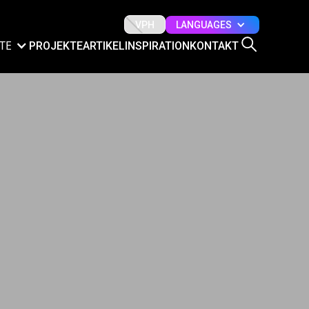
LANGUAGES
VPH
TE
PROJEKTE
ARTIKEL
INSPIRATION
KONTAKT