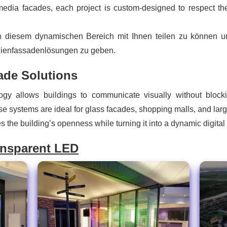
 media facades, each project is custom-designed to respect the
in diesem dynamischen Bereich mit Ihnen teilen zu können un
dienfassadenlösungen zu geben.
ade Solutions
y allows buildings to communicate visually without blocking 
e systems are ideal for glass facades, shopping malls, and large
the building’s openness while turning it into a dynamic digital 
ansparent LED