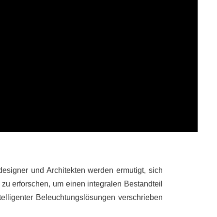
esigner und Architekten werden ermutigt, sich
zu erforschen, um einen integralen Bestandteil
ntelligenter Beleuchtungslösungen verschrieben