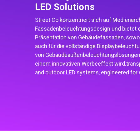
LED Solutions
Street Co konzentriert sich auf Medienarc
Fassadenbeleuchtungsdesign und bietet e
Präsentation von Gebäudefassaden, sowohl
auch für die vollständige Displaybeleuchtu
von Gebäudeaußenbeleuchtungslösungen a
einem innovativen Werbeeffekt wird.
trans
and
outdoor LED
systems, engineered for s