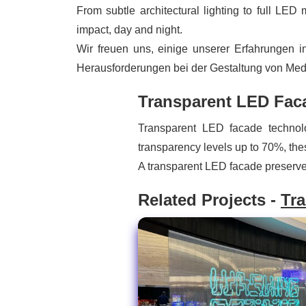
From subtle architectural lighting to full LED
impact, day and night.
Wir freuen uns, einige unserer Erfahrungen 
Herausforderungen bei der Gestaltung von Me
Transparent LED Fac
Transparent LED facade technolog
transparency levels up to 70%, thes
A transparent LED facade preserves 
Related Projects -
Tr