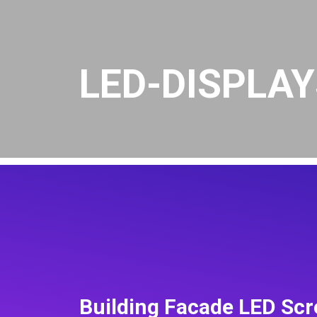
LED-DISPLA
Building Facade LED Scr