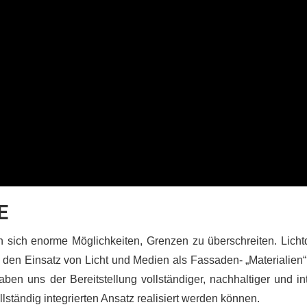
E
 sich enorme Möglichkeiten, Grenzen zu überschreiten. Lichtd
en Einsatz von Licht und Medien als Fassaden- „Materialien“ 
haben uns der Bereitstellung vollständiger, nachhaltiger und i
ständig integrierten Ansatz realisiert werden können.