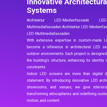
Innovative Architectura
Systems
Architektur LED-Medienfassade LED
Multimediafassaden Architektur LED-Medienf
LED-Multimediafassaden
With extensive expertise in custom-made L
become a reference in architectural LED so
outdoor environments. Each project is designed
the building’s structure, enhancing its identity 
constraints.
Indoor LED screens are more than digital d
statement. By introducing innovative LED archi
showrooms, and venues, we give interior
transforming atmospheres and redefining custom
motion, and content.