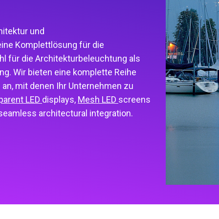
hitektur und
ine Komplettlösung für die
 für die Architekturbeleuchtung als
ng. Wir bieten eine komplette Reihe
n, mit denen Ihr Unternehmen zu
parent LED
displays
,
Mesh LED
screens
eamless architectural integration.