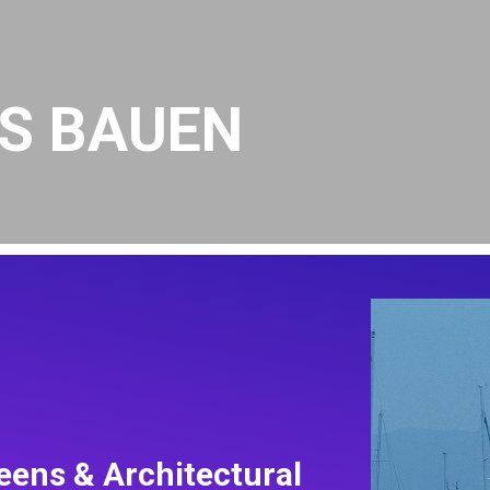
YS BAUEN
eens & Architectural