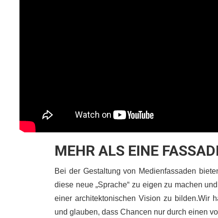
MEHR ALS EINE FASSAD
Bei der Gestaltung von Medienfassaden bieten
diese neue „Sprache“ zu eigen zu machen und d
einer architektonischen Vision zu bilden.Wir 
und glauben, dass Chancen nur durch einen voll