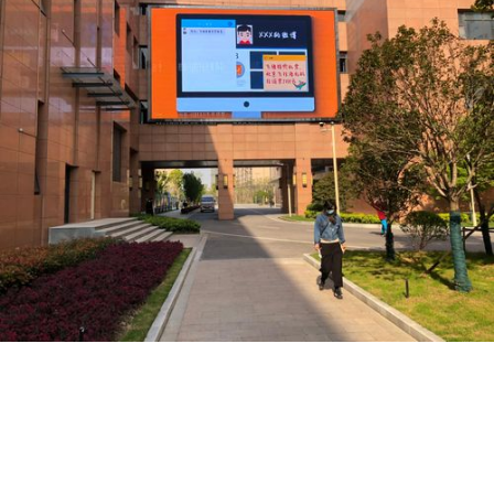
KONTEXT / UMFELD:
OUTDOOR-LED-ANZEIGE