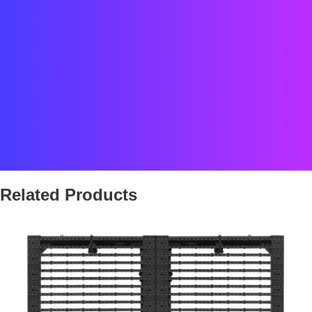
Datum:
2018
Standort:
Geschäftsviertel
Status:
ABGESCHLOSSEN
Partnerprojekt
Related Products