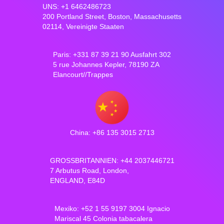
UNS: +1 6462486723
200 Portland Street, Boston, Massachusetts
02114, Vereinigte Staaten
Paris: +331 87 39 21 90 Ausfahrt 302
5 rue Johannes Kepler, 78190 ZA
Elancourt//Trappes
China: +86 135 3015 2713
GROSSBRITANNIEN: +44 2037446721
7 Arbutus Road, London,
ENGLAND, E84D
Mexiko: +52 1 55 9197 3004 Ignacio
Mariscal 45 Colonia tabacalera