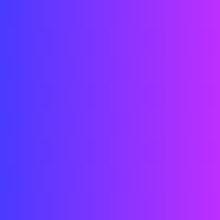
Techniker
Ingenieure
Architekten
Designer