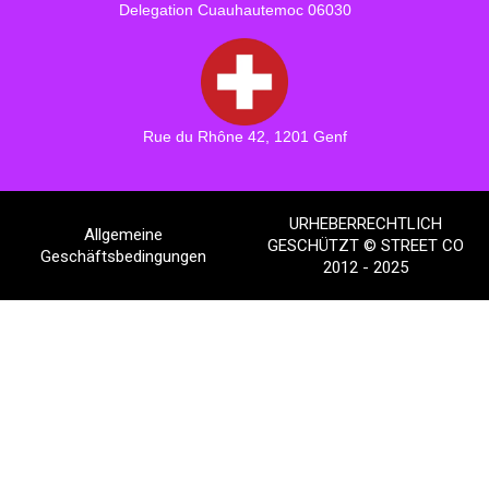
Delegation Cuauhautemoc 06030
Rue du Rhône 42, 1201 Genf
URHEBERRECHTLICH
Allgemeine
GESCHÜTZT © STREET CO
Geschäftsbedingungen
2012 - 2025