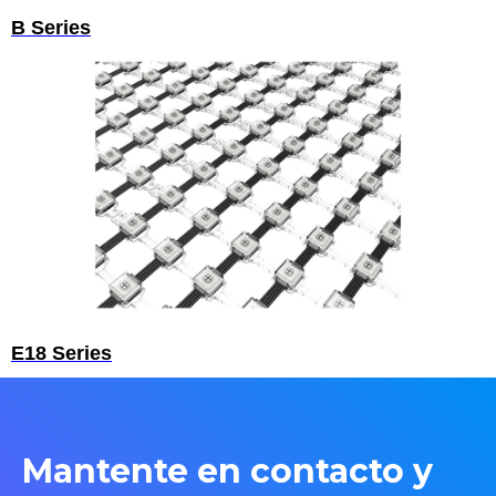
B Series
E18 Series
Mantente en contacto y