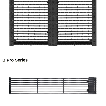
B Pro Series