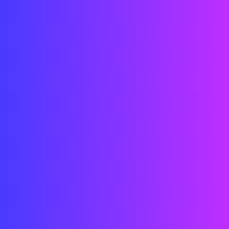
Técnicos
Ingenieros
Arquitectos
Diseñadores