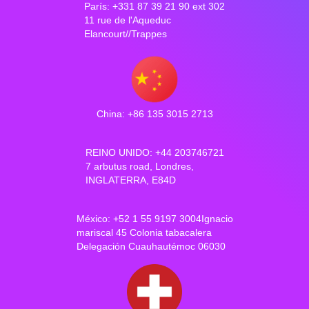
París: +331 87 39 21 90 ext 302
11 rue de l'Aqueduc
Elancourt//Trappes
China: +86 135 3015 2713
REINO UNIDO: +44 203746721
7 arbutus road, Londres,
INGLATERRA, E84D
México: +52 1 55 9197 3004Ignacio
mariscal 45 Colonia tabacalera
Delegación Cuauhautémoc 06030