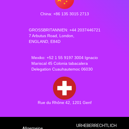
China: +86 135 3015 2713
GROSSBRITANNIEN: +44 2037446721
7 Arbutus Road, London,
ENGLAND, E84D
Mexiko: +52 1 55 9197 3004 Ignacio
Mariscal 45 Colonia tabacalera
Delegation Cuauhautemoc 06030
Rue du Rhône 42, 1201 Genf
URHEBERRECHTLICH
Allgemeine