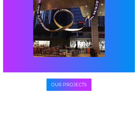
OUR PROJECTS
Neben der Beleuchtung bieten flexible LEDs
spannende Möglichkeiten im Bereich der Elektronik. Sie
kann beispielsweise in flexiblen Displays verwendet
werden und bietet so eine Alternative zu aktuellen