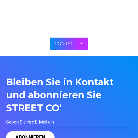
CONTACT US
Bleiben Sie in Kontakt
und abonnieren Sie
STREET CO'