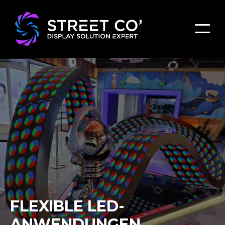
FLEXIBLE LED-
ANWENDUNGEN