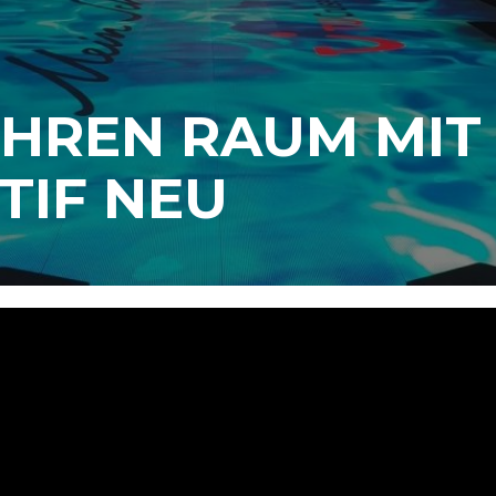
 IHREN RAUM MI
TIF NEU