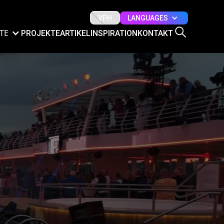
LANGUAGES
VPH
TE
PROJEKTE
ARTIKEL
INSPIRATION
KONTAKT