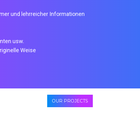
amer und lehrreicher Informationen
nten usw.
iginelle Weise
s
OUR PROJECTS