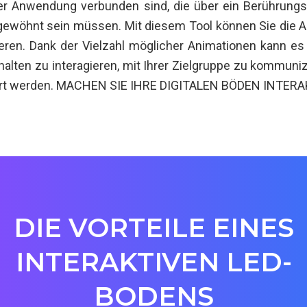
ner Anwendung verbunden sind, die über ein Berührung
ien gewöhnt sein müssen. Mit diesem Tool können Sie die
ren. Dank der Vielzahl möglicher Animationen kann es
Inhalten zu interagieren, mit Ihrer Zielgruppe zu kommu
talliert werden. MACHEN SIE IHRE DIGITALEN BÖDEN INT
DIE VORTEILE EINES
INTERAKTIVEN LED-
BODENS