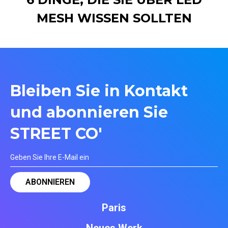
MESH WISSEN SOLLTEN
Bleiben Sie in Kontakt
und abonnieren Sie
STREET CO'
Paris