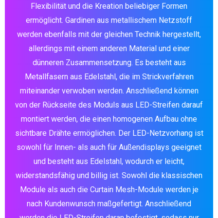
Flexibilität und die Kreation beliebiger Formen
ermöglicht. Gardinen aus metallischem Netzstoff
werden ebenfalls mit der gleichen Technik hergestellt,
allerdings mit einem anderen Material und einer
dünneren Zusammensetzung. Es besteht aus
Metallfasern aus Edelstahl, die im Strickverfahren
miteinander verwoben werden. Anschließend können
von der Rückseite des Moduls aus LED-Streifen darauf
montiert werden, die einen homogenen Aufbau ohne
sichtbare Drähte ermöglichen. Der LED-Netzvorhang ist
sowohl für Innen- als auch für Außendisplays geeignet
und besteht aus Edelstahl, wodurch er leicht,
widerstandsfähig und billig ist. Sowohl die klassischen
Module als auch die Curtain Mesh-Module werden je
nach Kundenwunsch maßgefertigt. Anschließend
werden die LED-Streifen daran befestigt, sodass nur