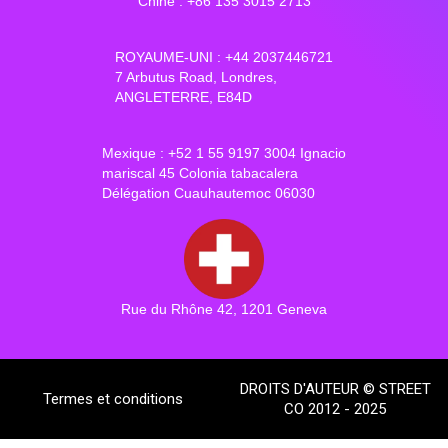
Chine : +86 135 3015 2713
ROYAUME-UNI : +44 2037446721
7 Arbutus Road, Londres,
ANGLETERRE, E84D
Mexique : +52 1 55 9197 3004 Ignacio
mariscal 45 Colonia tabacalera
Délégation Cuauhautemoc 06030
Rue du Rhône 42, 1201 Geneva
DROITS D'AUTEUR © STREET
Termes et conditions
CO 2012 - 2025