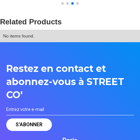
Related Products
No items found.
Restez en contact et
abonnez-vous à STREET
CO'