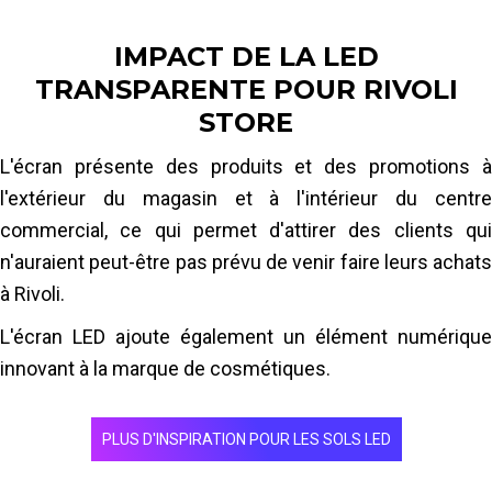
Utilisation à la fois en intérieur et en extérieur
Nous avons mis 1,5 jour pour installer l'écran et la
IMPACT DE LA LED
structure de support avec une équipe de 4 personnes.
TRANSPARENTE POUR RIVOLI
STORE
En savoir plus
L'écran présente des produits et des promotions à
l'extérieur du magasin et à l'intérieur du centre
commercial, ce qui permet d'attirer des clients qui
n'auraient peut-être pas prévu de venir faire leurs achats
à Rivoli.
L'écran LED ajoute également un élément numérique
innovant à la marque de cosmétiques.
PLUS D'INSPIRATION POUR LES SOLS LED