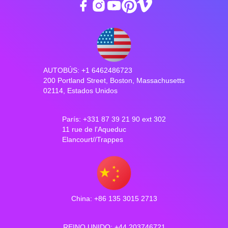
AUTOBÚS: +1 6462486723
200 Portland Street, Boston, Massachusetts
02114, Estados Unidos
París: +331 87 39 21 90 ext 302
11 rue de l'Aqueduc
Elancourt//Trappes
China: +86 135 3015 2713
REINO UNIDO: +44 203746721