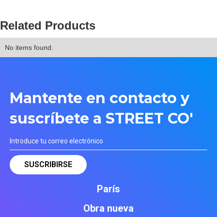
Related Products
No items found.
Mantente en contacto y
suscríbete a STREET CO'
París
Obra nueva