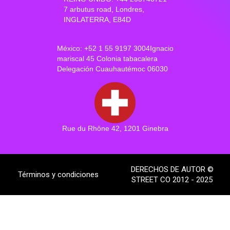
7 arbutus road, Londres,
INGLATERRA, E84D
México: +52 1 55 9197 3004Ignacio
mariscal 45 Colonia tabacalera
Delegación Cuauhautémoc 06030
Rue du Rhône 42, 1201 Ginebra
DERECHOS DE AUTOR ©
Términos y condiciones
STREET CO 2012 - 2025