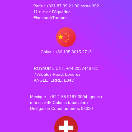
Paris : +331 87 39 21 90 poste 302
11 rue de l'Aqueduc
Elancourt/Trappes
Chine : +86 135 3015 2713
ROYAUME-UNI : +44 2037446721
7 Arbutus Road, Londres,
ANGLETERRE, E84D
Mexique : +52 1 55 9197 3004 Ignacio
mariscal 45 Colonia tabacalera
Délégation Cuauhautemoc 06030