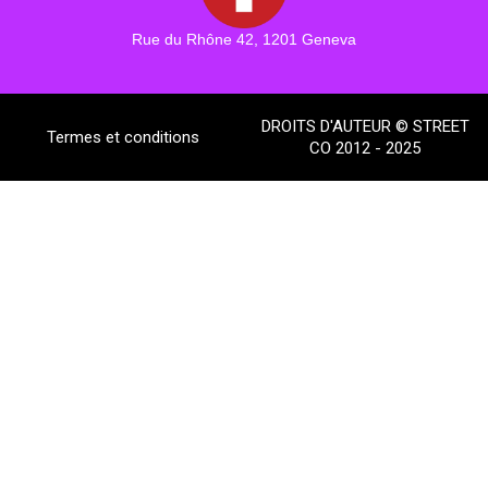
Rue du Rhône 42, 1201 Geneva
DROITS D'AUTEUR © STREET
Termes et conditions
CO 2012 - 2025