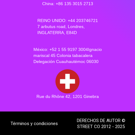
China: +86 135 3015 2713
REINO UNIDO: +44 203746721
7 arbutus road, Londres,
INGLATERRA, E84D
México: +52 1 55 9197 3004Ignacio
mariscal 45 Colonia tabacalera
Delegación Cuauhautémoc 06030
Rue du Rhône 42, 1201 Ginebra
DERECHOS DE AUTOR ©
Términos y condiciones
STREET CO 2012 - 2025