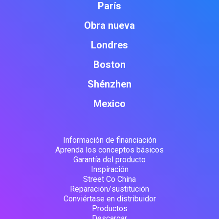
París
Obra nueva
Londres
Boston
Shénzhen
Mexico
Información de financiación
Aprenda los conceptos básicos
Garantía del producto
Inspiración
Street Co China
Reparación/sustitución
Conviértase en distribuidor
Productos
Descargar