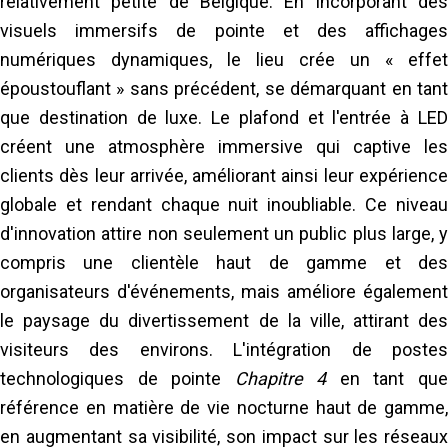
relativement petite de Belgique. En incorporant des
Chapitre 4
.
visuels immersifs de pointe et des affichages
numériques dynamiques, le lieu crée un « effet
En savoir plus
époustouflant » sans précédent, se démarquant en tant
que destination de luxe. Le plafond et l'entrée à LED
créent une atmosphère immersive qui captive les
clients dès leur arrivée, améliorant ainsi leur expérience
globale et rendant chaque nuit inoubliable. Ce niveau
d'innovation attire non seulement un public plus large, y
compris une clientèle haut de gamme et des
organisateurs d'événements, mais améliore également
le paysage du divertissement de la ville, attirant des
visiteurs des environs. L'intégration de postes
technologiques de pointe
Chapitre 4
en tant qu
référence en matière de vie nocturne haut de gamme,
en augmentant sa visibilité, son impact sur les réseaux