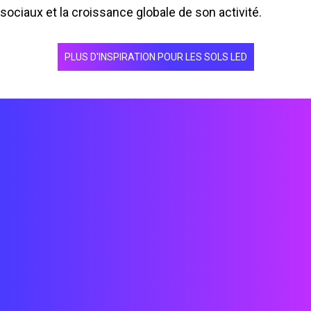
sociaux et la croissance globale de son activité.
PLUS D'INSPIRATION POUR LES SOLS LED
Techniciens
Ingénieurs
Architectes
Créateurs
Développeurs