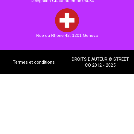
Délégation Cuauhautemoc 06030
Rue du Rhône 42, 1201 Geneva
DROITS D'AUTEUR © STREET
Termes et conditions
CO 2012 - 2025