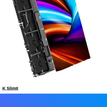
K SlimII