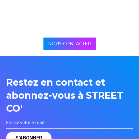
NOUS CONTACTER
Restez en contact et
abonnez-vous à STREET
CO'