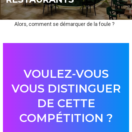
Alors, comment se démarquer de la foule ?
VOULEZ-VOUS
VOUS DISTINGUER
DE CETTE
COMPÉTITION ?