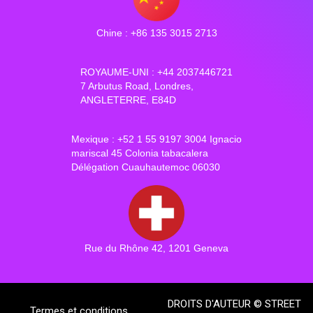
Chine : +86 135 3015 2713
ROYAUME-UNI : +44 2037446721
7 Arbutus Road, Londres,
ANGLETERRE, E84D
Mexique : +52 1 55 9197 3004 Ignacio
mariscal 45 Colonia tabacalera
Délégation Cuauhautemoc 06030
Rue du Rhône 42, 1201 Geneva
DROITS D'AUTEUR © STREET
Termes et conditions