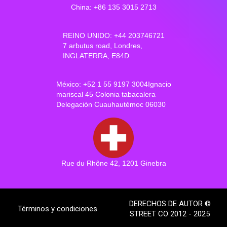
China: +86 135 3015 2713
REINO UNIDO: +44 203746721
7 arbutus road, Londres,
INGLATERRA, E84D
México: +52 1 55 9197 3004Ignacio
mariscal 45 Colonia tabacalera
Delegación Cuauhautémoc 06030
Rue du Rhône 42, 1201 Ginebra
DERECHOS DE AUTOR ©
Términos y condiciones
STREET CO 2012 - 2025