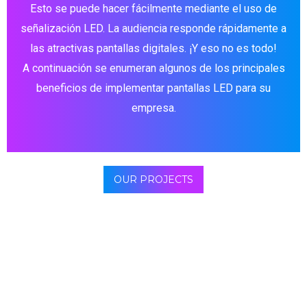
Esto se puede hacer fácilmente mediante el uso de
señalización LED. La audiencia responde rápidamente a
las atractivas pantallas digitales. ¡Y eso no es todo!
A continuación se enumeran algunos de los principales
beneficios de implementar pantallas LED para su
empresa.
OUR PROJECTS
La pantalla digital hace que el cliente realice una acción
de inmediato. Estos «alimentan» el cerebro del
consumidor que compra impulsivamente. Sí, un informe
indica que hay un mayor número de clientes
productos