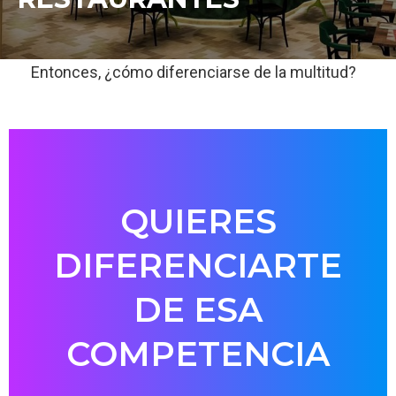
Entonces, ¿cómo diferenciarse de la multitud?
QUIERES
DIFERENCIARTE
DE ESA
COMPETENCIA