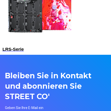
LRS-Serie
Bleiben Sie in Kontakt
und abonnieren Sie
STREET CO'