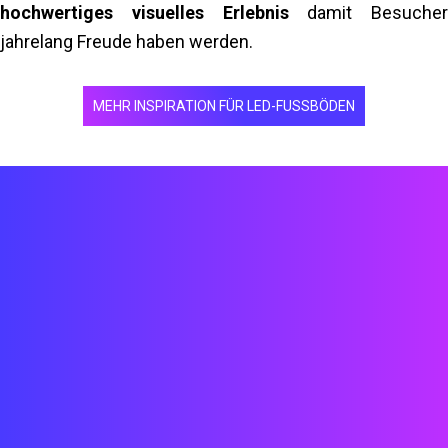
hochwertiges visuelles Erlebnis
damit Besucher
jahrelang Freude haben werden.
MEHR INSPIRATION FÜR LED-FUSSBÖDEN
Techniker
Ingenieure
Architekten
Designer
Entwickler