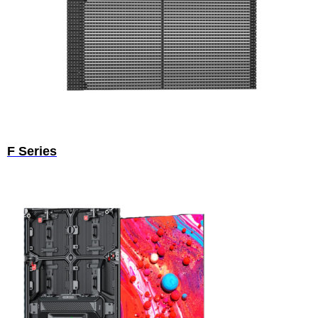
F Series