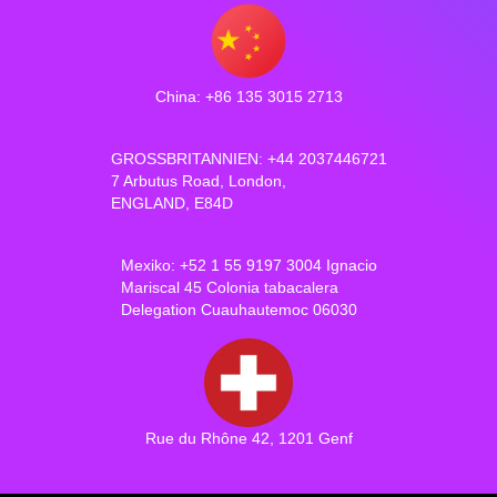
China: +86 135 3015 2713
GROSSBRITANNIEN: +44 2037446721
7 Arbutus Road, London,
ENGLAND, E84D
Mexiko: +52 1 55 9197 3004 Ignacio
Mariscal 45 Colonia tabacalera
Delegation Cuauhautemoc 06030
Rue du Rhône 42, 1201 Genf