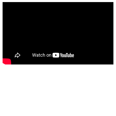
KONTEXT/UMGEBUNG: LED-
DISPLAY FÜR DIE STADT EL
PASO