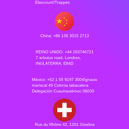
Elancourt//Trappes
China: +86 135 3015 2713
REINO UNIDO: +44 203746721
7 arbutus road, Londres,
INGLATERRA, E84D
México: +52 1 55 9197 3004Ignacio
mariscal 45 Colonia tabacalera
Delegación Cuauhautémoc 06030
Rue du Rhône 42, 1201 Ginebra