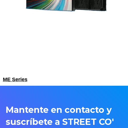
ME Series
Mantente en contacto y
suscríbete a STREET CO'