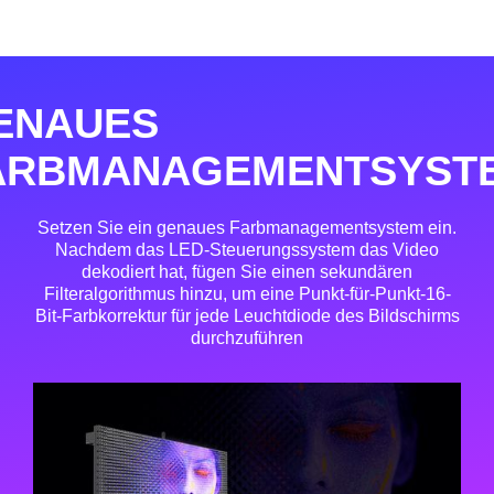
ENAUES
ARBMANAGEMENTSYST
Setzen Sie ein genaues Farbmanagementsystem ein.
Nachdem das LED-Steuerungssystem das Video
dekodiert hat, fügen Sie einen sekundären
Filteralgorithmus hinzu, um eine Punkt-für-Punkt-16-
Bit-Farbkorrektur für jede Leuchtdiode des Bildschirms
durchzuführen