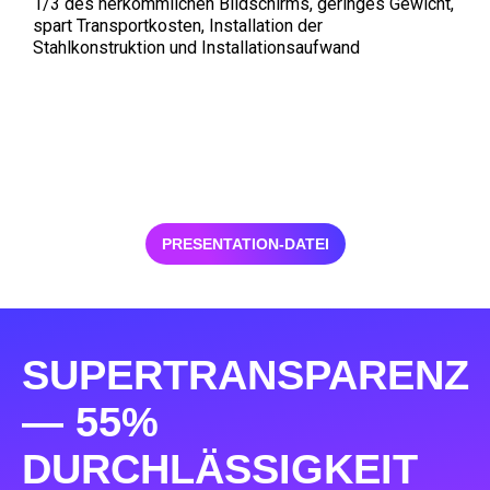
1/3 des herkömmlichen Bildschirms, geringes Gewicht,
spart Transportkosten, Installation der
Stahlkonstruktion und Installationsaufwand
PRESENTATION-DATEI
SUPERTRANSPARENZ
— 55%
DURCHLÄSSIGKEIT