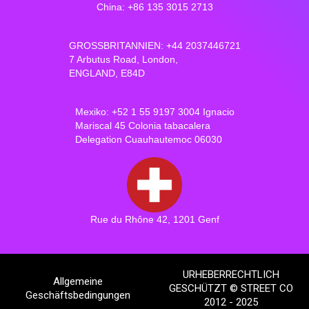
China: +86 135 3015 2713
GROSSBRITANNIEN: +44 2037446721
7 Arbutus Road, London,
ENGLAND, E84D
Mexiko: +52 1 55 9197 3004 Ignacio
Mariscal 45 Colonia tabacalera
Delegation Cuauhautemoc 06030
Rue du Rhône 42, 1201 Genf
URHEBERRECHTLICH
Allgemeine
GESCHÜTZT © STREET CO
Geschäftsbedingungen
2012 - 2025