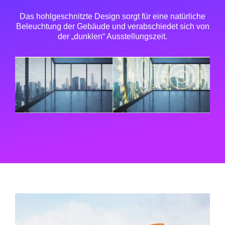
Das hohlgeschnitzte Design sorgt für eine natürliche
Beleuchtung der Gebäude und verabschiedet sich von
der „dunklen“ Ausstellungszeit.