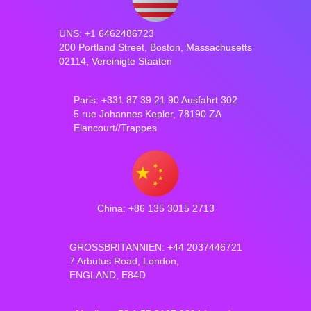
UNS: +1 6462486723
200 Portland Street, Boston, Massachusetts
02114, Vereinigte Staaten
Paris: +331 87 39 21 90 Ausfahrt 302
5 rue Johannes Kepler, 78190 ZA
Elancourt//Trappes
China: +86 135 3015 2713
GROSSBRITANNIEN: +44 2037446721
7 Arbutus Road, London,
ENGLAND, E84D