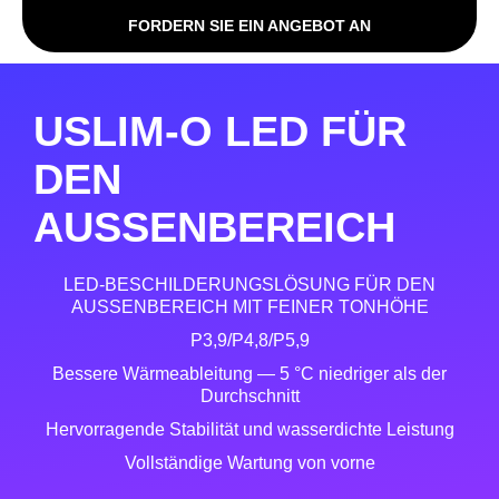
FORDERN SIE EIN ANGEBOT AN
USLIM-O LED FÜR
DEN
AUSSENBEREICH
LED-BESCHILDERUNGSLÖSUNG FÜR DEN
AUSSENBEREICH MIT FEINER TONHÖHE
P3,9/P4,8/P5,9
Bessere Wärmeableitung — 5 °C niedriger als der
Durchschnitt
Hervorragende Stabilität und wasserdichte Leistung
Vollständige Wartung von vorne