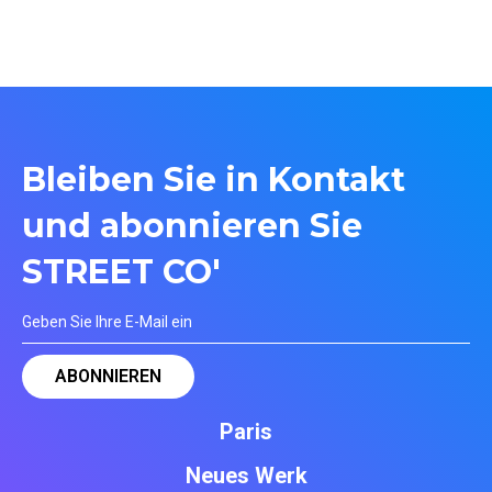
Bleiben Sie in Kontakt
und abonnieren Sie
STREET CO'
Paris
Neues Werk