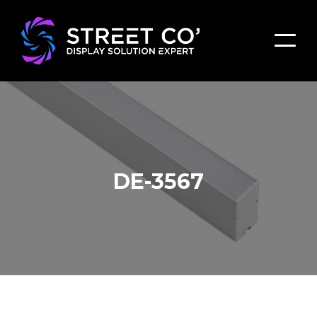
DE-3567