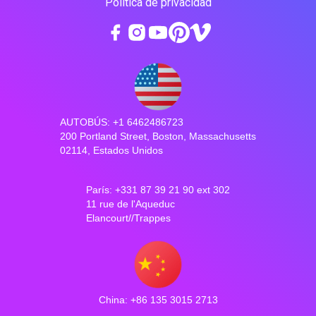
Política de privacidad
AUTOBÚS: +1 6462486723
200 Portland Street, Boston, Massachusetts
02114, Estados Unidos
París: +331 87 39 21 90 ext 302
11 rue de l'Aqueduc
Elancourt//Trappes
China: +86 135 3015 2713