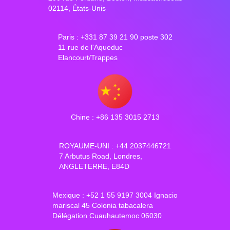
02114, États-Unis
Paris : +331 87 39 21 90 poste 302
11 rue de l'Aqueduc
Elancourt/Trappes
Chine : +86 135 3015 2713
ROYAUME-UNI : +44 2037446721
7 Arbutus Road, Londres,
ANGLETERRE, E84D
Mexique : +52 1 55 9197 3004 Ignacio
mariscal 45 Colonia tabacalera
Délégation Cuauhautemoc 06030