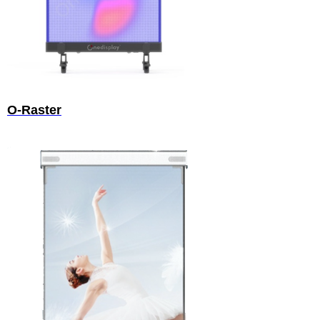
O-Raster