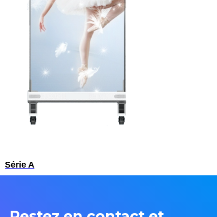
Série A
Restez en contact et