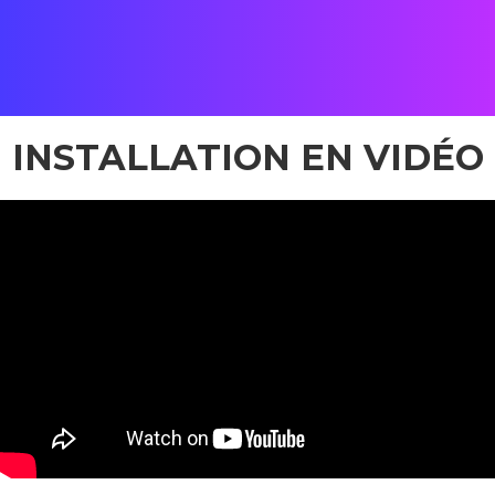
Equipe : bureaux de Street Co' Paris + Shenzhen
INSTALLATION EN VIDÉO