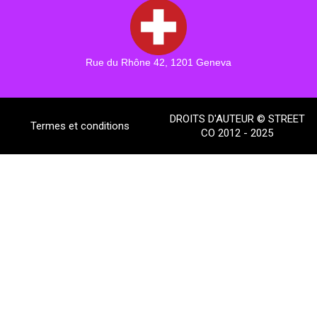
Rue du Rhône 42, 1201 Geneva
DROITS D'AUTEUR © STREET
Termes et conditions
CO 2012 - 2025