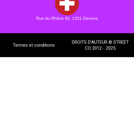
Rue du Rhône 42, 1201 Geneva
DROITS D'AUTEUR © STREET
Termes et conditions
CO 2012 - 2025