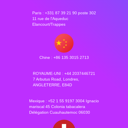
Paris : +331 87 39 21 90 poste 302
11 rue de l'Aqueduc
Elancourt/Trappes
Chine : +86 135 3015 2713
ROYAUME-UNI : +44 2037446721
7 Arbutus Road, Londres,
ANGLETERRE, E84D
Mexique : +52 1 55 9197 3004 Ignacio
mariscal 45 Colonia tabacalera
Délégation Cuauhautemoc 06030