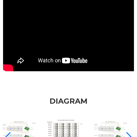
et la structure de support avec une
équipe de 5 personnes.
En savoir plus
DIAGRAM