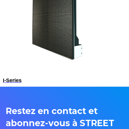
I-Series
Restez en contact et
abonnez-vous à STREET