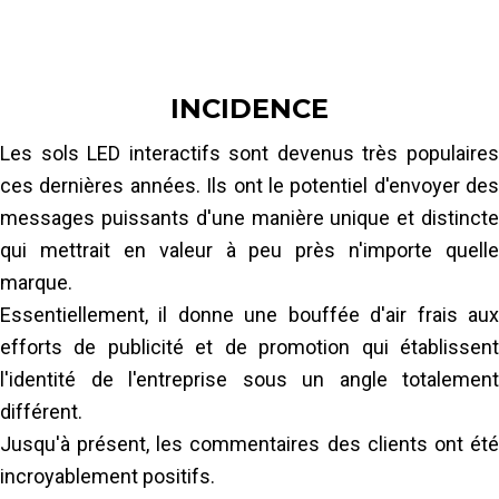
Création de contenu qui correspond à la
fois à l'image de marque du client et au
cahier des charges
INCIDENCE
En savoir plus
Les sols LED interactifs sont devenus très populaires
ces dernières années. Ils ont le potentiel d'envoyer des
messages puissants d'une manière unique et distincte
qui mettrait en valeur à peu près n'importe quelle
marque.
Essentiellement, il donne une bouffée d'air frais aux
efforts de publicité et de promotion qui établissent
l'identité de l'entreprise sous un angle totalement
différent.
Jusqu'à présent, les commentaires des clients ont été
incroyablement positifs.