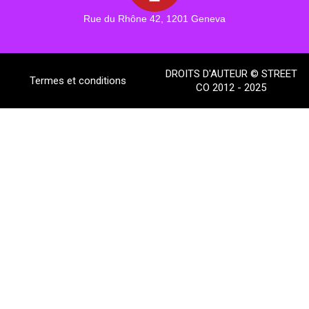
Rue du Rhône 42, 1201 Geneva
DROITS D'AUTEUR © STREET
Termes et conditions
CO 2012 - 2025