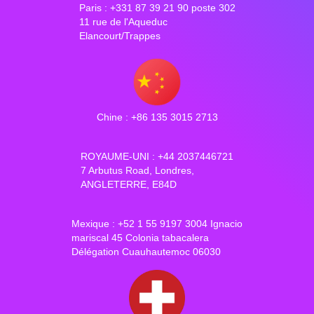
Paris : +331 87 39 21 90 poste 302
11 rue de l'Aqueduc
Elancourt/Trappes
Chine : +86 135 3015 2713
ROYAUME-UNI : +44 2037446721
7 Arbutus Road, Londres,
ANGLETERRE, E84D
Mexique : +52 1 55 9197 3004 Ignacio
mariscal 45 Colonia tabacalera
Délégation Cuauhautemoc 06030